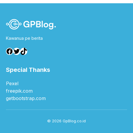
Kawanua pe berita
Facebook
Twitter
TikTok
Special Thanks
Pexel
freepik.com
getbootstrap.com
© 2026 GpBlog.co.id