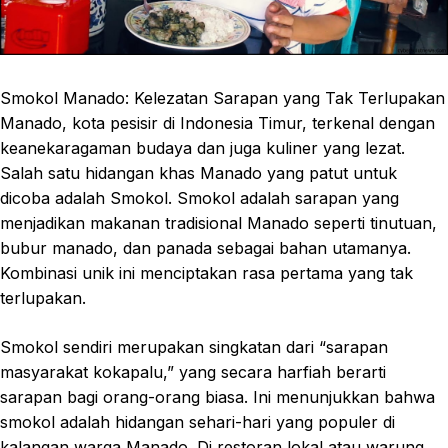
Smokol Manado: Kelezatan Sarapan yang Tak Terlupakan
Manado, kota pesisir di Indonesia Timur, terkenal dengan
keanekaragaman budaya dan juga kuliner yang lezat.
Salah satu hidangan khas Manado yang patut untuk
dicoba adalah Smokol. Smokol adalah sarapan yang
menjadikan makanan tradisional Manado seperti tinutuan,
bubur manado, dan panada sebagai bahan utamanya.
Kombinasi unik ini menciptakan rasa pertama yang tak
terlupakan.
Smokol sendiri merupakan singkatan dari “sarapan
masyarakat kokapalu,” yang secara harfiah berarti
sarapan bagi orang-orang biasa. Ini menunjukkan bahwa
smokol adalah hidangan sehari-hari yang populer di
kalangan warga Manado. Di restoran lokal atau warung