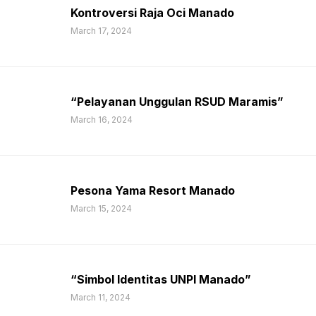
Kontroversi Raja Oci Manado
March 17, 2024
“Pelayanan Unggulan RSUD Maramis”
March 16, 2024
Pesona Yama Resort Manado
March 15, 2024
“Simbol Identitas UNPI Manado”
March 11, 2024