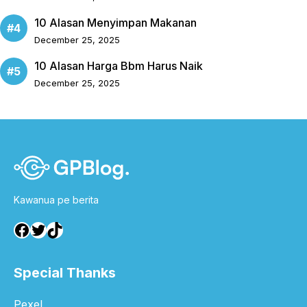
10 Alasan Menyimpan Makanan
December 25, 2025
10 Alasan Harga Bbm Harus Naik
December 25, 2025
Kawanua pe berita
Facebook
Twitter
TikTok
Special Thanks
Pexel