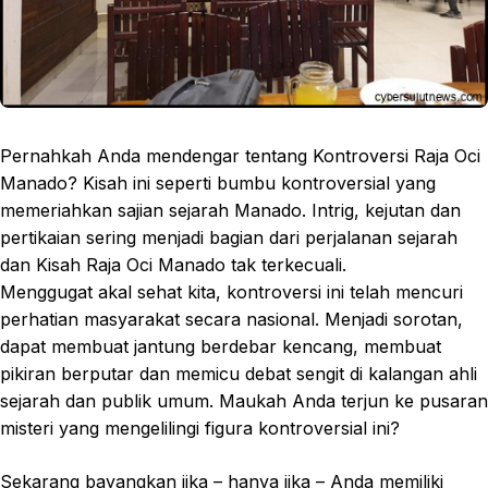
Pernahkah Anda mendengar tentang Kontroversi Raja Oci
Manado? Kisah ini seperti bumbu kontroversial yang
memeriahkan sajian sejarah Manado. Intrig, kejutan dan
pertikaian sering menjadi bagian dari perjalanan sejarah
dan Kisah Raja Oci Manado tak terkecuali.
Menggugat akal sehat kita, kontroversi ini telah mencuri
perhatian masyarakat secara nasional. Menjadi sorotan,
dapat membuat jantung berdebar kencang, membuat
pikiran berputar dan memicu debat sengit di kalangan ahli
sejarah dan publik umum. Maukah Anda terjun ke pusaran
misteri yang mengelilingi figura kontroversial ini?
Sekarang bayangkan jika – hanya jika – Anda memiliki