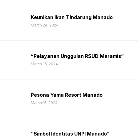
Keunikan Ikan Tindarung Manado
March 24, 2024
“Pelayanan Unggulan RSUD Maramis”
March 16, 2024
Pesona Yama Resort Manado
March 15, 2024
“Simbol Identitas UNPI Manado”