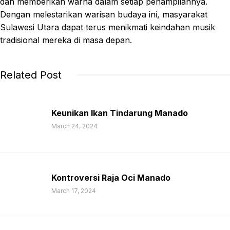
dan memberikan warna dalam setiap penampilannya.
Dengan melestarikan warisan budaya ini, masyarakat
Sulawesi Utara dapat terus menikmati keindahan musik
tradisional mereka di masa depan.
Related Post
Keunikan Ikan Tindarung Manado
March 24, 2024
Kontroversi Raja Oci Manado
March 17, 2024