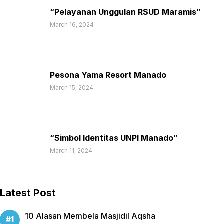
“Pelayanan Unggulan RSUD Maramis”
March 16, 2024
Pesona Yama Resort Manado
March 15, 2024
“Simbol Identitas UNPI Manado”
March 11, 2024
Latest Post
10 Alasan Membela Masjidil Aqsha