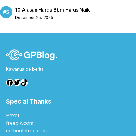
10 Alasan Harga Bbm Harus Naik
December 25, 2025
Kawanua pe berita
Facebook
Twitter
TikTok
Special Thanks
Pexel
freepik.com
getbootstrap.com