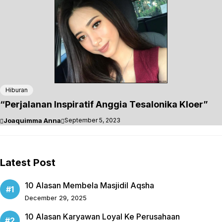
Hiburan
“Perjalanan Inspiratif Anggia Tesalonika Kloer”
Joaquimma Anna
September 5, 2023
Latest Post
10 Alasan Membela Masjidil Aqsha
December 29, 2025
10 Alasan Karyawan Loyal Ke Perusahaan