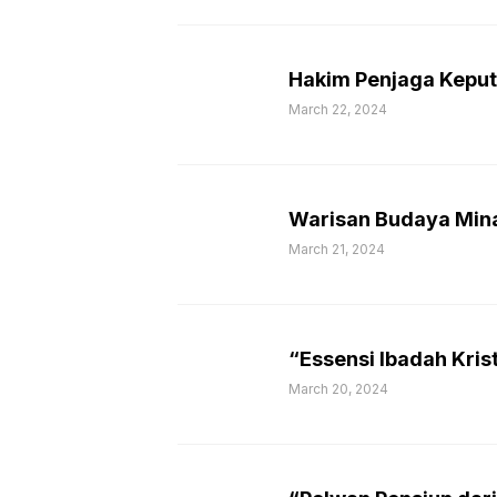
Hakim Penjaga Kepu
March 22, 2024
Warisan Budaya Min
March 21, 2024
“Essensi Ibadah Kris
March 20, 2024