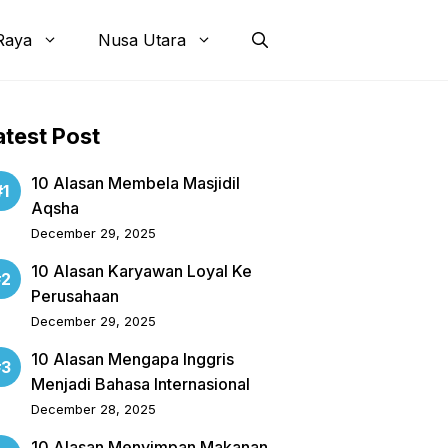
Raya
Nusa Utara
atest Post
10 Alasan Membela Masjidil
Aqsha
December 29, 2025
10 Alasan Karyawan Loyal Ke
Perusahaan
December 29, 2025
10 Alasan Mengapa Inggris
Menjadi Bahasa Internasional
December 28, 2025
10 Alasan Menyimpan Makanan