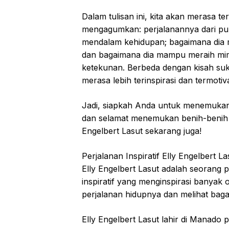
Dalam tulisan ini, kita akan merasa t
mengagumkan: perjalanannya dari pu
mendalam kehidupan; bagaimana dia m
dan bagaimana dia mampu meraih mi
ketekunan. Berbeda dengan kisah suk
merasa lebih terinspirasi dan termotiv
Jadi, siapkah Anda untuk menemukan
dan selamat menemukan benih-benih mo
Engelbert Lasut sekarang juga!
Perjalanan Inspiratif Elly Engelbert La
Elly Engelbert Lasut adalah seorang 
inspiratif yang menginspirasi banyak or
perjalanan hidupnya dan melihat baga
Elly Engelbert Lasut lahir di Manado 