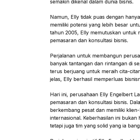
semakin dikenal dalam dunia bisnis.
Namun, Elly tidak puas dengan hanya
memiliki potensi yang lebih besar un
tahun 2005, Elly memutuskan untuk m
pemasaran dan konsultasi bisnis.
Perjalanan untuk membangun perusah
banyak tantangan dan rintangan di se
terus berjuang untuk meraih cita-cit
jelas, Elly berhasil memperluas bisnis
Hari ini, perusahaan Elly Engelbert La
pemasaran dan konsultasi bisnis. Dal
berkembang pesat dan memiliki klien-
internasional. Keberhasilan ini bukan 
tetapi juga tim yang solid yang ia b