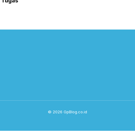
i Tugas”
© 2026 GpBlog.co.id