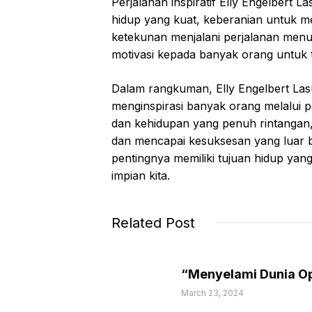
Perjalanan inspiratif Elly Engelbert L
hidup yang kuat, keberanian untuk me
ketekunan menjalani perjalanan men
motivasi kepada banyak orang untuk 
Dalam rangkuman, Elly Engelbert La
menginspirasi banyak orang melalui p
dan kehidupan yang penuh rintangan,
dan mencapai kesuksesan yang luar 
pentingnya memiliki tujuan hidup yan
impian kita.
Related Post
“Menyelami Dunia Op
March 23, 2024