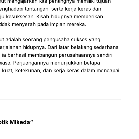
asut mengajarkan kita pentingnya memiliki tujuan
nghadapi tantangan, serta kerja keras dan
uju kesuksesan. Kisah hidupnya memberikan
tidak menyerah pada impian mereka.
sut adalah seorang pengusaha sukses yang
erjalanan hidupnya. Dari latar belakang sederhana
 ia berhasil membangun perusahaannya sendiri
biasa. Perjuangannya menunjukkan betapa
g kuat, ketekunan, dan kerja keras dalam mencapai
tik Mikeda”