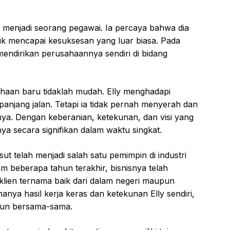
 menjadi seorang pegawai. Ia percaya bahwa dia
tuk mencapai kesuksesan yang luar biasa. Pada
endirikan perusahaannya sendiri di bidang
aan baru tidaklah mudah. Elly menghadapi
panjang jalan. Tetapi ia tidak pernah menyerah dan
anya. Dengan keberanian, ketekunan, dan visi yang
nya secara signifikan dalam waktu singkat.
sut telah menjadi salah satu pemimpin di industri
am beberapa tahun terakhir, bisnisnya telah
klien ternama baik dari dalam negeri maupun
hanya hasil kerja keras dan ketekunan Elly sendiri,
angun bersama-sama.