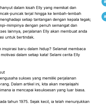
erhanyut dalam kisah Elly yang memikat dan
ncak-puncak terjal hingga ke lembah-lembah
enghadapi setiap tantangan dengan kepala tegak;
mpi-mimpinya dengan penuh semangat dan
ses lainnya, perjalanan Elly akan membuat anda
asi untuk bertindak.
 inspirasi baru dalam hidup? Selamat membaca
tivasi dalam setiap kata! Selami cerita Elly
sut
pengusaha sukses yang memiliki perjalanan
ang. Dalam artikel ini, kita akan menjelajahi
imana ia mencapai kesuksesan yang luar biasa.
pada tahun 1975. Sejak kecil, ia telah menunjukkan