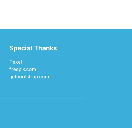
Special Thanks
Pexel
freepik.com
getbootstrap.com