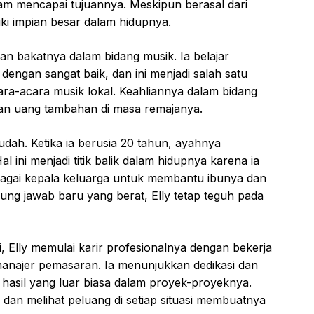
lam mencapai tujuannya. Meskipun berasal dari
iki impian besar dalam hidupnya.
an bakatnya dalam bidang musik. Ia belajar
dengan sangat baik, dan ini menjadi salah satu
acara-acara musik lokal. Keahliannya dalam bidang
an uang tambahan di masa remajanya.
udah. Ketika ia berusia 20 tahun, ayahnya
l ini menjadi titik balik dalam hidupnya karena ia
agai kepala keluarga untuk membantu ibunya dan
gung jawab baru yang berat, Elly tetap teguh pada
, Elly memulai karir profesionalnya dengan bekerja
manajer pemasaran. Ia menunjukkan dedikasi dan
asil yang luar biasa dalam proyek-proyeknya.
dan melihat peluang di setiap situasi membuatnya