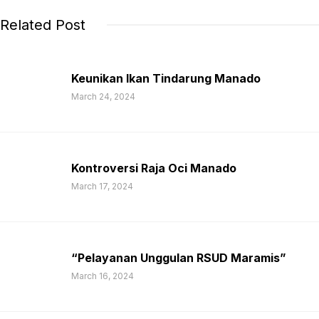
Related Post
Keunikan Ikan Tindarung Manado
March 24, 2024
Kontroversi Raja Oci Manado
March 17, 2024
“Pelayanan Unggulan RSUD Maramis”
March 16, 2024