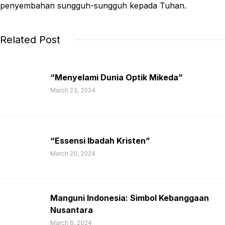
penyembahan sungguh-sungguh kepada Tuhan.
Related Post
“Menyelami Dunia Optik Mikeda”
March 23, 2024
“Essensi Ibadah Kristen”
March 20, 2024
Manguni Indonesia: Simbol Kebanggaan
Nusantara
March 6, 2024