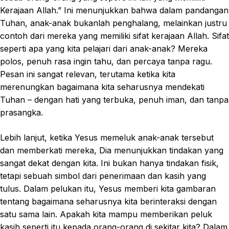
Kerajaan Allah.” Ini menunjukkan bahwa dalam pandangan
Tuhan, anak-anak bukanlah penghalang, melainkan justru
contoh dari mereka yang memiliki sifat kerajaan Allah. Sifat
seperti apa yang kita pelajari dari anak-anak? Mereka
polos, penuh rasa ingin tahu, dan percaya tanpa ragu.
Pesan ini sangat relevan, terutama ketika kita
merenungkan bagaimana kita seharusnya mendekati
Tuhan – dengan hati yang terbuka, penuh iman, dan tanpa
prasangka.
Lebih lanjut, ketika Yesus memeluk anak-anak tersebut
dan memberkati mereka, Dia menunjukkan tindakan yang
sangat dekat dengan kita. Ini bukan hanya tindakan fisik,
tetapi sebuah simbol dari penerimaan dan kasih yang
tulus. Dalam pelukan itu, Yesus memberi kita gambaran
tentang bagaimana seharusnya kita berinteraksi dengan
satu sama lain. Apakah kita mampu memberikan peluk
kasih seperti itu kepada orang-orang di sekitar kita? Dalam