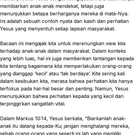
membiarkan anak-anak mendekat, tetapi juga
menunjukkan betapa berharganya mereka di mata-Nya.
Ini adalah sebuah contoh nyata dari kasih dan perhatian
Yesus yang menyentuh setiap lapisan masyarakat.
Bacaan ini mengajak kita untuk merenungkan view kita
terhadap anak-anak dalam masyarakat. Dalam konteks
yang lebih luas, hal ini juga memberikan tantangan kepada
kita tentang bagaimana kita memperlakukan orang-orang
yang dianggap ‘kecil’ atau ‘tak berdaya’. Kita sering kali
dalam kesibukan kita, merasa bahwa perhatian kita hanya
terfokus pada hal-hal besar dan penting. Namun, Yesus
menunjukkan bahwa perhatian kepada yang kecil dan
terpinggirkan sangatlah vital.
Dalam Markus 10:14, Yesus berkata, “Biarkanlah anak-
anak itu datang kepada-Ku; jangan menghalangi mereka,
sebab orang-orang yang seperti ini lah yang memiliki