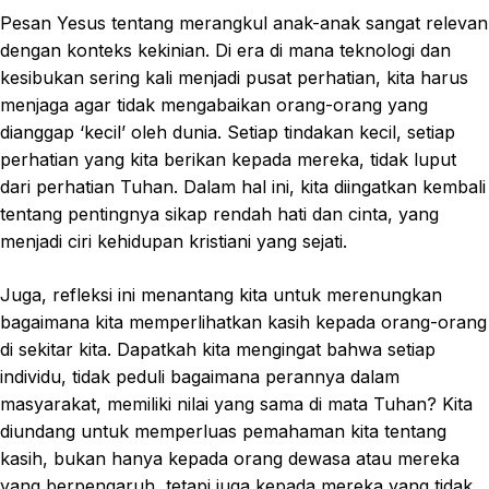
Pesan Yesus tentang merangkul anak-anak sangat relevan
dengan konteks kekinian. Di era di mana teknologi dan
kesibukan sering kali menjadi pusat perhatian, kita harus
menjaga agar tidak mengabaikan orang-orang yang
dianggap ‘kecil’ oleh dunia. Setiap tindakan kecil, setiap
perhatian yang kita berikan kepada mereka, tidak luput
dari perhatian Tuhan. Dalam hal ini, kita diingatkan kembali
tentang pentingnya sikap rendah hati dan cinta, yang
menjadi ciri kehidupan kristiani yang sejati.
Juga, refleksi ini menantang kita untuk merenungkan
bagaimana kita memperlihatkan kasih kepada orang-orang
di sekitar kita. Dapatkah kita mengingat bahwa setiap
individu, tidak peduli bagaimana perannya dalam
masyarakat, memiliki nilai yang sama di mata Tuhan? Kita
diundang untuk memperluas pemahaman kita tentang
kasih, bukan hanya kepada orang dewasa atau mereka
yang berpengaruh, tetapi juga kepada mereka yang tidak