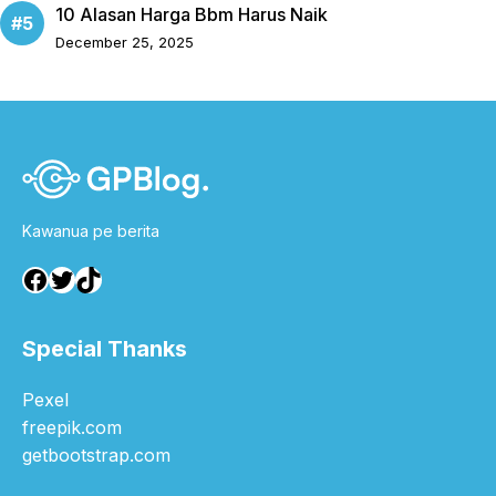
10 Alasan Harga Bbm Harus Naik
December 25, 2025
Kawanua pe berita
Facebook
Twitter
TikTok
Special Thanks
Pexel
freepik.com
getbootstrap.com