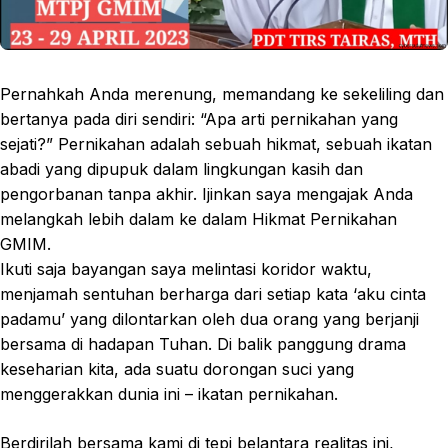
Pernahkah Anda merenung, memandang ke sekeliling dan
bertanya pada diri sendiri: “Apa arti pernikahan yang
sejati?” Pernikahan adalah sebuah hikmat, sebuah ikatan
abadi yang dipupuk dalam lingkungan kasih dan
pengorbanan tanpa akhir. Ijinkan saya mengajak Anda
melangkah lebih dalam ke dalam Hikmat Pernikahan
GMIM.
Ikuti saja bayangan saya melintasi koridor waktu,
menjamah sentuhan berharga dari setiap kata ‘aku cinta
padamu’ yang dilontarkan oleh dua orang yang berjanji
bersama di hadapan Tuhan. Di balik panggung drama
keseharian kita, ada suatu dorongan suci yang
menggerakkan dunia ini – ikatan pernikahan.
Berdirilah bersama kami di tepi belantara realitas ini,