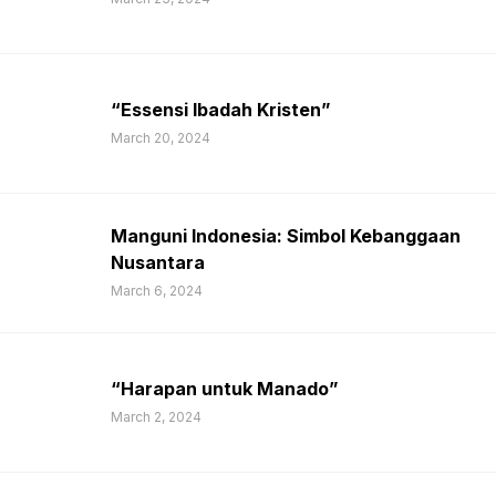
“Essensi Ibadah Kristen”
March 20, 2024
Manguni Indonesia: Simbol Kebanggaan
Nusantara
March 6, 2024
“Harapan untuk Manado”
March 2, 2024