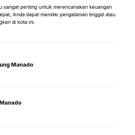
alu sangat penting untuk merencanakan keuangan
epat, Anda dapat memiliki pengalaman tinggal atau
an di kota ini.
arung Manado
i Manado