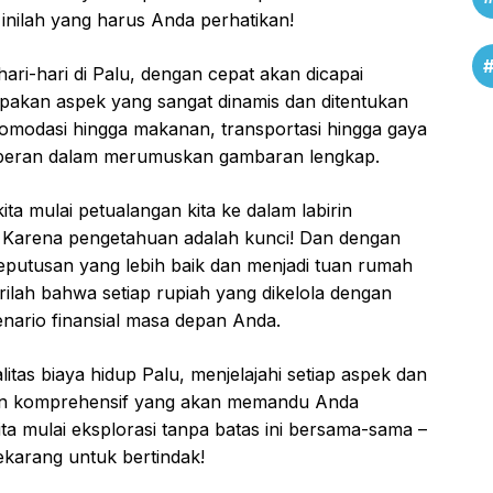
inilah yang harus Anda perhatikan!
ri-hari di Palu, dengan cepat akan dicapai
kan aspek yang sangat dinamis dan ditentukan
akomodasi hingga makanan, transportasi hingga gaya
n peran dalam merumuskan gambaran lengkap.
kita mulai petualangan kita ke dalam labirin
? Karena pengetahuan adalah kunci! Dan dengan
eputusan yang lebih baik dan menjadi tuan rumah
rilah bahwa setiap rupiah yang dikelola dengan
enario finansial masa depan Anda.
litas biaya hidup Palu, menjelajahi setiap aspek dan
n komprehensif yang akan memandu Anda
 kita mulai eksplorasi tanpa batas ini bersama-sama –
sekarang untuk bertindak!