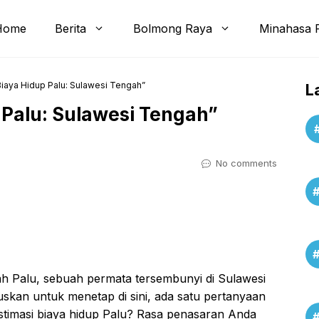
Home
Berita
Bolmong Raya
Minahasa 
Biaya Hidup Palu: Sulawesi Tengah”
L
 Palu: Sulawesi Tengah”
No comments
ah Palu, sebuah permata tersembunyi di Sulawesi
kan untuk menetap di sini, ada satu pertanyaan
stimasi biaya hidup Palu? Rasa penasaran Anda