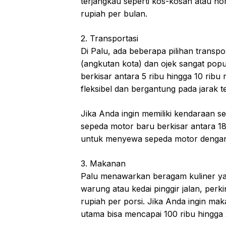
terjangkau seperti kos-kosan atau ho
rupiah per bulan.
2. Transportasi
Di Palu, ada beberapa pilihan transpo
(angkutan kota) dan ojek sangat popul
berkisar antara 5 ribu hingga 10 ribu 
fleksibel dan bergantung pada jarak 
Jika Anda ingin memiliki kendaraan sen
sepeda motor baru berkisar antara 18 
untuk menyewa sepeda motor dengan tar
3. Makanan
Palu menawarkan beragam kuliner yan
warung atau kedai pinggir jalan, perk
rupiah per porsi. Jika Anda ingin ma
utama bisa mencapai 100 ribu hingga 