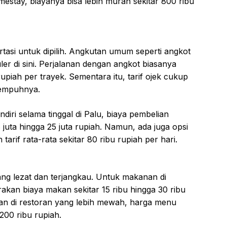
mestay, biayanya bisa lebih murah sekitar 800 ribu
rtasi untuk dipilih. Angkutan umum seperti angkot
er di sini. Perjalanan dengan angkot biasanya
rupiah per trayek. Sementara itu, tarif ojek cukup
tempuhnya.
diri selama tinggal di Palu, biaya pembelian
juta hingga 25 juta rupiah. Namun, ada juga opsi
if rata-rata sekitar 80 ribu rupiah per hari.
g lezat dan terjangkau. Untuk makanan di
irakan biaya makan sekitar 15 ribu hingga 30 ribu
kan di restoran yang lebih mewah, harga menu
200 ribu rupiah.