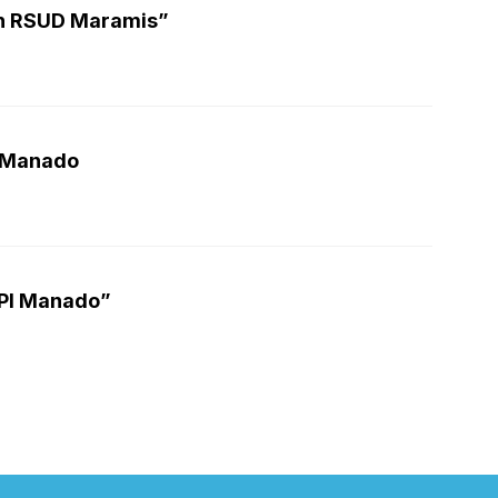
n RSUD Maramis”
 Manado
NPI Manado”