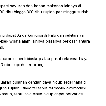
eperti sayuran dan bahan makanan lainnya di
200 ribu hingga 300 ribu rupiah per minggu sudah
g dapat Anda kunjungi di Palu dan sekitarnya.
bjek wisata alam lainnya biasanya berkisar antara
ng.
buran seperti bioskop atau pusat rekreasi, biaya
50 ribu rupiah per orang.
eluaran bulanan dengan gaya hidup sederhana di
 juta rupiah. Biaya tersebut termasuk akomodasi,
Namun, tentu saja biaya hidup dapat bervariasi