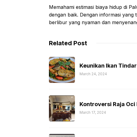
Memahami estimasi biaya hidup di P
dengan baik. Dengan informasi yang t
berlibur yang nyaman dan menyenangk
Related Post
Keunikan Ikan Tind
March 24, 2024
Kontroversi Raja Oc
March 17, 2024