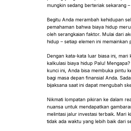
mungkin sedang berteriak sekarang – 
Begitu Anda merambah kehidupan seha
pemahaman bahwa biaya hidup merupa
oleh serangkaian faktor. Mulai dari 
hidup – setiap elemen ini memainka
Dengan kata-kata luar biasa ini, mari 
kalkulasi biaya hidup Palu! Mengapa
kunci ini, Anda bisa membuka pintu k
bagi masa depan finansial Anda. Sada
bijaksana saat ini dapat mengubah sk
Nikmati lompatan pikiran ke dalam rea
nuansa untuk mendapatkan gambara
melintasi jalur investasi terbaik. Mari
tidak ada waktu yang lebih baik dari 