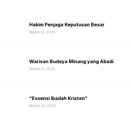
Hakim Penjaga Keputusan Besar
March 22, 2024
Warisan Budaya Minang yang Abadi
March 21, 2024
“Essensi Ibadah Kristen”
March 20, 2024