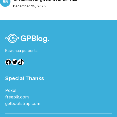
December 25, 2025
Kawanua pe berita
Facebook
Twitter
TikTok
Special Thanks
Pexel
freepik.com
getbootstrap.com