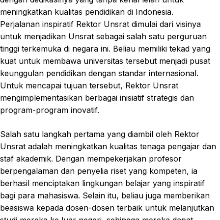
meningkatkan kualitas pendidikan di Indonesia.
Perjalanan inspiratif Rektor Unsrat dimulai dari visinya
untuk menjadikan Unsrat sebagai salah satu perguruan
tinggi terkemuka di negara ini. Beliau memiliki tekad yang
kuat untuk membawa universitas tersebut menjadi pusat
keunggulan pendidikan dengan standar internasional.
Untuk mencapai tujuan tersebut, Rektor Unsrat
mengimplementasikan berbagai inisiatif strategis dan
program-program inovatif.
Salah satu langkah pertama yang diambil oleh Rektor
Unsrat adalah meningkatkan kualitas tenaga pengajar dan
staf akademik. Dengan mempekerjakan profesor
berpengalaman dan penyelia riset yang kompeten, ia
berhasil menciptakan lingkungan belajar yang inspiratif
bagi para mahasiswa. Selain itu, beliau juga memberikan
beasiswa kepada dosen-dosen terbaik untuk melanjutkan
studi mereka ke luar negeri, sehingga mereka dapat