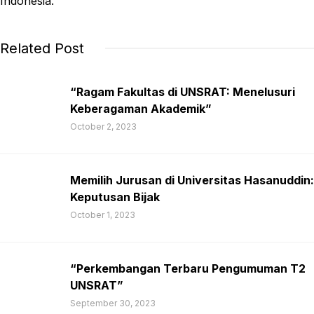
Indonesia.
Related Post
“Ragam Fakultas di UNSRAT: Menelusuri
Keberagaman Akademik”
October 2, 2023
Memilih Jurusan di Universitas Hasanuddin:
Keputusan Bijak
October 1, 2023
“Perkembangan Terbaru Pengumuman T2
UNSRAT”
September 30, 2023