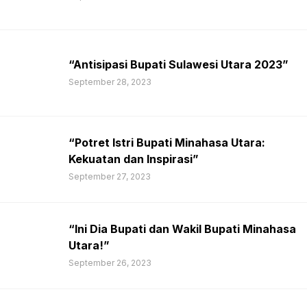
“Antisipasi Bupati Sulawesi Utara 2023”
September 28, 2023
“Potret Istri Bupati Minahasa Utara:
Kekuatan dan Inspirasi”
September 27, 2023
“Ini Dia Bupati dan Wakil Bupati Minahasa
Utara!”
September 26, 2023