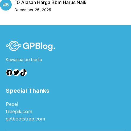
10 Alasan Harga Bbm Harus Naik
December 25, 2025
Kawanua pe berita
Facebook
Twitter
TikTok
Special Thanks
Pexel
freepik.com
getbootstrap.com