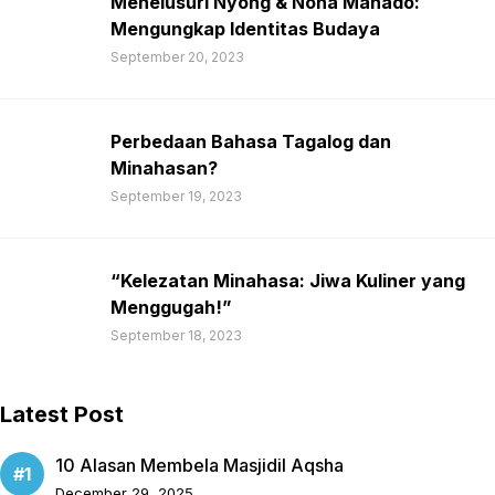
Menelusuri Nyong & Nona Manado:
Mengungkap Identitas Budaya
September 20, 2023
Perbedaan Bahasa Tagalog dan
Minahasan?
September 19, 2023
“Kelezatan Minahasa: Jiwa Kuliner yang
Menggugah!”
September 18, 2023
Latest Post
10 Alasan Membela Masjidil Aqsha
December 29, 2025