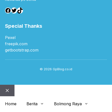
Facebook
Twitter
TikTok
Special Thanks
Pexel
freepik.com
getbootstrap.com
© 2026 GpBlog.co.id
Close
Home
Berita
Bolmong Raya