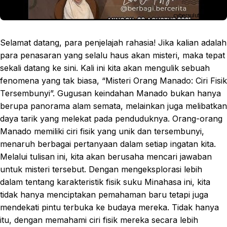
Selamat datang, para penjelajah rahasia! Jika kalian adalah
para penasaran yang selalu haus akan misteri, maka tepat
sekali datang ke sini. Kali ini kita akan mengulik sebuah
fenomena yang tak biasa, “Misteri Orang Manado: Ciri Fisik
Tersembunyi”. Gugusan keindahan Manado bukan hanya
berupa panorama alam semata, melainkan juga melibatkan
daya tarik yang melekat pada penduduknya. Orang-orang
Manado memiliki ciri fisik yang unik dan tersembunyi,
menaruh berbagai pertanyaan dalam setiap ingatan kita.
Melalui tulisan ini, kita akan berusaha mencari jawaban
untuk misteri tersebut. Dengan mengeksplorasi lebih
dalam tentang karakteristik fisik suku Minahasa ini, kita
tidak hanya menciptakan pemahaman baru tetapi juga
mendekati pintu terbuka ke budaya mereka. Tidak hanya
itu, dengan memahami ciri fisik mereka secara lebih