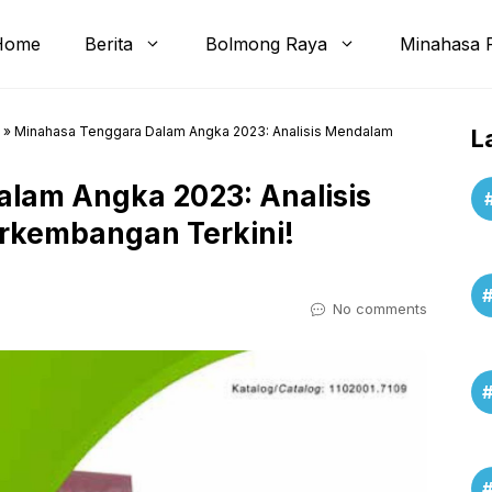
Home
Berita
Bolmong Raya
Minahasa 
»
Minahasa Tenggara Dalam Angka 2023: Analisis Mendalam
L
lam Angka 2023: Analisis
rkembangan Terkini!
No comments