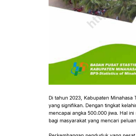
Di tahun 2023, Kabupaten Minahasa
yang signifikan. Dengan tingkat kelah
mencapai angka 500.000 jiwa. Hal in
bagi masyarakat yang mencari peluan
Perkembangan penduduk yang pesat i