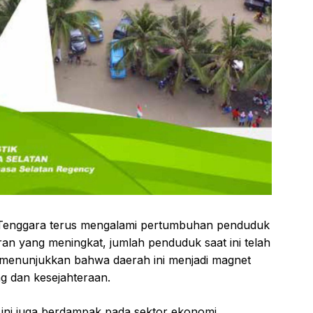
 Tenggara terus mengalami pertumbuhan penduduk
iran yang meningkat, jumlah penduduk saat ini telah
i menunjukkan bahwa daerah ini menjadi magnet
g dan kesejahteraan.
ni juga berdampak pada sektor ekonomi.