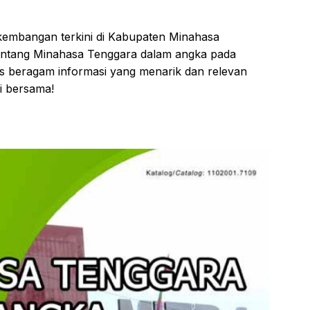
embangan terkini di Kabupaten Minahasa
tentang Minahasa Tenggara dalam angka pada
as beragam informasi yang menarik dan relevan
ri bersama!