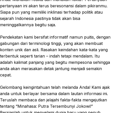
pertanyaan ini akan terus beresonansi dalam pikiranmu.
Siapa pun yang memiliki inklinasi terhadap politik atau
sejarah Indonesia pastinya tidak akan bisa
meninggalkannya begitu saja.
Pendekatan kami bersifat informatif namun puitis, dengan
gabungan dari terminologi tinggi, yang akan membuat
konten unik dan asli. Rasakan keindahan kata-kata yang
terbentuk seperti tarian – indah tetapi mendalam. Itu
adalah kalimat panjang yang begitu mempesona sehingga
anda akan merasakan detak jantung menjadi semakin
cepat.
Gelombang keingintahuan telah melanda Anda! Kami ajak
anda untuk berlayar bersama dalam lautan informasi ini.
Teruslah membaca dan jelajahi fakta-fakta mengejutkan
tentang “Minahasa: Putra Tersembunyi Jokowi!”
Bersiaplah untuk menyelami dunia baru yang penuh