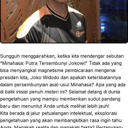
Sungguh menggairahkan, ketika kita mendengar sebutan
“Minahasa: Putra Tersembunyi Jokowi!” Tidak ada yang
bisa menyangkal magnetisme pembicaraan mengenai
presiden kita, Joko Widodo dan apakah keterlibatannya
dalam persembunyian asal-usul Minahasa? Apa yang ada
di balik inisial penuh misteri ini? Selamat datang di dunia
pengetahuan yang mampu memberikan sudut pandang
baru dan menuntut Anda untuk melihat lebih jauh!
Kita berada di jalur petualangan intelektual, eksplorasi
pengetahuan yang akan membangkitkan rasa ingin tahu
Anda. Manakah realita dan manakah fakta? Pertanyaan-