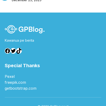
December 25, 2025
Kawanua pe berita
Facebook
Twitter
TikTok
Special Thanks
Pexel
freepik.com
getbootstrap.com