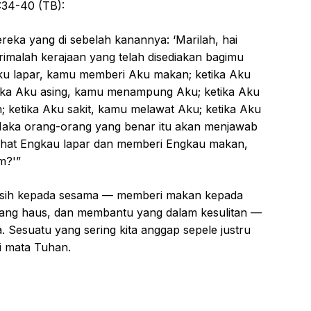
:34-40 (TB):
reka yang di sebelah kanannya: ‘Marilah, hai
rimalah kerajaan yang telah disediakan bagimu
 Aku lapar, kamu memberi Aku makan; ketika Aku
ika Aku asing, kamu menampung Aku; ketika Aku
 ketika Aku sakit, kamu melawat Aku; ketika Aku
 Maka orang-orang yang benar itu akan menjawab
lihat Engkau lapar dan memberi Engkau makan,
m?'”
n kasih kepada sesama — memberi makan kepada
ang haus, dan membantu yang dalam kesulitan —
a. Sesuatu yang sering kita anggap sepele justru
i mata Tuhan.