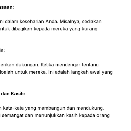
asaan:
i dalam keseharian Anda. Misalnya, sediakan
ntuk dibagikan kepada mereka yang kurang
n:
berikan dukungan. Ketika mendengar tentang
rdoalah untuk mereka. Ini adalah langkah awal yang
 dan Kasih:
an kata-kata yang membangun dan mendukung.
semangat dan menunjukkan kasih kepada orang