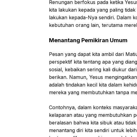
Renungan berfokus pada ketika Yesu
kita lakukan kepada yang paling tidak
lakukan kepada-Nya sendiri. Dalam kon
kebutuhan orang lain, terutama mer
Menantang Pemikiran Umum
Pesan yang dapat kita ambil dari Mat
perspektif kita tentang apa yang dia
sosial, kebaikan sering kali diukur d
berikan. Namun, Yesus mengingatkan
adalah tindakan kecil kita dalam kehi
mereka yang membutuhkan tanpa mema
Contohnya, dalam konteks masyarakat 
kelaparan atau yang membutuhkan pert
beralasan bahwa kita sibuk atau tidak
menantang diri kita sendiri untuk lebi