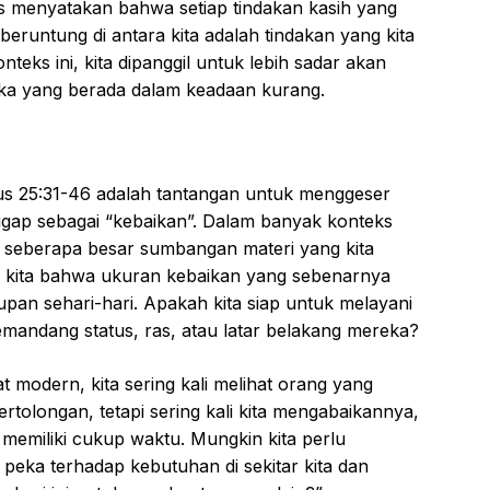
s menyatakan bahwa setiap tindakan kasih yang
 beruntung di antara kita adalah tindakan yang kita
teks ini, kita dipanggil untuk lebih sadar akan
eka yang berada dalam keadaan kurang.
ius 25:31-46 adalah tantangan untuk menggeser
nggap sebagai “kebaikan”. Dalam banyak konteks
ari seberapa besar sumbangan materi yang kita
 kita bahwa ukuran kebaikan yang sebenarnya
dupan sehari-hari. Apakah kita siap untuk melayani
ndang status, ras, atau latar belakang mereka?
modern, kita sering kali melihat orang yang
olongan, tetapi sering kali kita mengabaikannya,
 memiliki cukup waktu. Mungkin kita perlu
h peka terhadap kebutuhan di sekitar kita dan