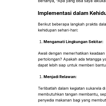
bertanya, “Apa yang bisa saya lakuka
Implementasi dalam Kehidu
Berikut beberapa langkah praktis da
kehidupan sehari-hari:
Mengamati Lingkungan Sekitar:
Awali dengan memerhatikan keadaan d
pertolongan? Apakah ada tetangga yang
dapat lebih siap untuk memberi bantu
Menjadi Relawan:
Terlibatlah dalam kegiatan sukarela d
membutuhkan tangan membantu, seper
penyedia makanan bagi yang membut