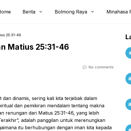
Home
Berita
Bolmong Raya
Minahasa 
ius 25:31-46
L
n Matius 25:31-46
No comments
dan dinamis, sering kali kita terjebak dalam
spiritual dan pemikiran mendalam tentang makna
an renungan dari Matius 25:31-46, yang lebih
Terakhir”, adalah panggilan untuk merenungkan
agaimana itu berhubungan dengan iman kita kepada