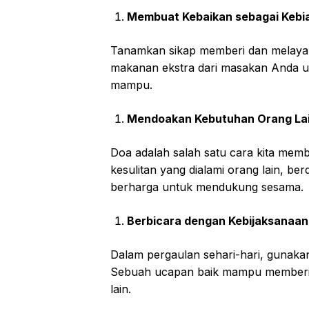
Membuat Kebaikan sebagai Kebi
Tanamkan sikap memberi dan melayan
makanan ekstra dari masakan Anda u
mampu.
Mendoakan Kebutuhan Orang Lai
Doa adalah salah satu cara kita mem
kesulitan yang dialami orang lain, be
berharga untuk mendukung sesama.
Berbicara dengan Kebijaksanaan
Dalam pergaulan sehari-hari, gunak
Sebuah ucapan baik mampu memberi 
lain.