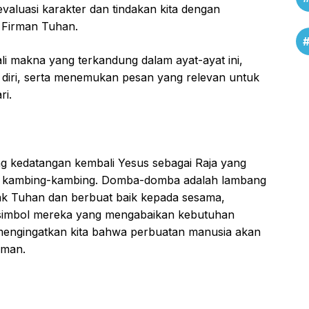
valuasi karakter dan tindakan kita dengan
h Firman Tuhan.
li makna yang terkandung dalam ayat-ayat ini,
 diri, serta menemukan pesan yang relevan untuk
ri.
g kedatangan kembali Yesus sebagai Raja yang
 kambing-kambing. Domba-domba adalah lambang
k Tuhan dan berbuat baik kepada sesama,
simbol mereka yang mengabaikan kebutuhan
s mengingatkan kita bahwa perbuatan manusia akan
iman.