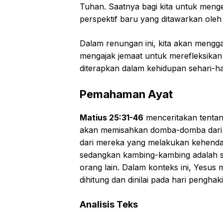
Tuhan. Saatnya bagi kita untuk menge
perspektif baru yang ditawarkan ole
Dalam renungan ini, kita akan mengga
mengajak jemaat untuk merefleksikan
diterapkan dalam kehidupan sehari-ha
Pemahaman Ayat
Matius 25:31-46
menceritakan tentan
akan memisahkan domba-domba dari
dari mereka yang melakukan kehenda
sedangkan kambing-kambing adalah 
orang lain. Dalam konteks ini, Yesu
dihitung dan dinilai pada hari penghak
Analisis Teks