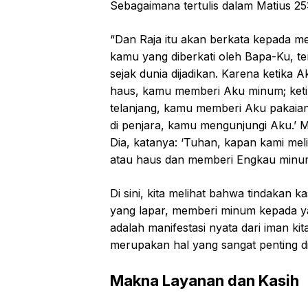
Sebagaimana tertulis dalam Matius 25
“Dan Raja itu akan berkata kepada me
kamu yang diberkati oleh Bapa-Ku, te
sejak dunia dijadikan. Karena ketika
haus, kamu memberi Aku minum; ket
telanjang, kamu memberi Aku pakaian;
di penjara, kamu mengunjungi Aku.’
Dia, katanya: ‘Tuhan, kapan kami me
atau haus dan memberi Engkau minu
Di sini, kita melihat bahwa tindaka
yang lapar, memberi minum kepada y
adalah manifestasi nyata dari iman kit
merupakan hal yang sangat penting d
Makna Layanan dan Kasih