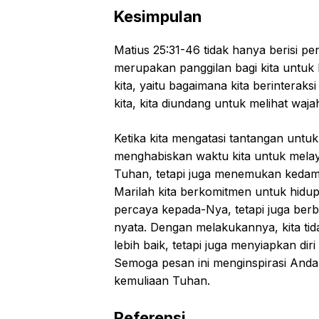
Kesimpulan
Matius 25:31-46 tidak hanya berisi p
merupakan panggilan bagi kita untuk b
kita, yaitu bagaimana kita berinteraks
kita, kita diundang untuk melihat wajah
Ketika kita mengatasi tantangan untuk
menghabiskan waktu kita untuk melay
Tuhan, tetapi juga menemukan kedama
Marilah kita berkomitmen untuk hid
percaya kepada-Nya, tetapi juga ber
nyata. Dengan melakukannya, kita ti
lebih baik, tetapi juga menyiapkan di
Semoga pesan ini menginspirasi And
kemuliaan Tuhan.
Referensi