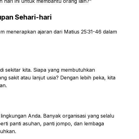
n hari ini untuk membantu orang lain?”
pan Sehari-hari
lam menerapkan ajaran dari Matius 25:31-46 dalam
i sekitar kita. Siapa yang membutuhkan
 sakit atau lanjut usia? Dengan lebih peka, kita
an.
i lingkungan Anda. Banyak organisasi yang selalu
ti panti asuhan, panti jompo, dan lembaga
uhkan.