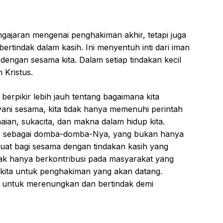
engajaran mengenai penghakiman akhir, tetapi juga
ertindak dalam kasih. Ini menyentuh inti dari iman
i dengan sesama kita. Dalam setiap tindakan kecil
 Kristus.
 berpikir lebih jauh tentang bagaimana kita
ani sesama, kita tidak hanya memenuhi perintah
ian, sukacita, dan makna dalam hidup kita.
up sebagai domba-domba-Nya, yang bukan hanya
buat bagi sesama dengan tindakan kasih yang
dak hanya berkontribusi pada masyarakat yang
ri kita untuk penghakiman yang akan datang.
a untuk merenungkan dan bertindak demi