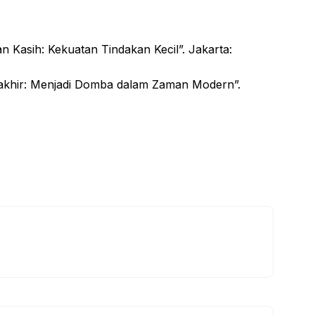
an Kasih: Kekuatan Tindakan Kecil”. Jakarta:
rakhir: Menjadi Domba dalam Zaman Modern”.