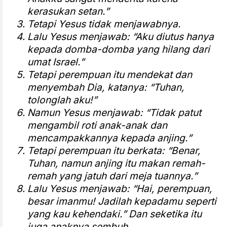
kerasukan setan.”
Tetapi Yesus tidak menjawabnya.
Lalu Yesus menjawab: “Aku diutus hanya
kepada domba-domba yang hilang dari
umat Israel.”
Tetapi perempuan itu mendekat dan
menyembah Dia, katanya: “Tuhan,
tolonglah aku!”
Namun Yesus menjawab: “Tidak patut
mengambil roti anak-anak dan
mencampakkannya kepada anjing.”
Tetapi perempuan itu berkata: “Benar,
Tuhan, namun anjing itu makan remah-
remah yang jatuh dari meja tuannya.”
Lalu Yesus menjawab: “Hai, perempuan,
besar imanmu! Jadilah kepadamu seperti
yang kau kehendaki.” Dan seketika itu
juga anaknya sembuh.