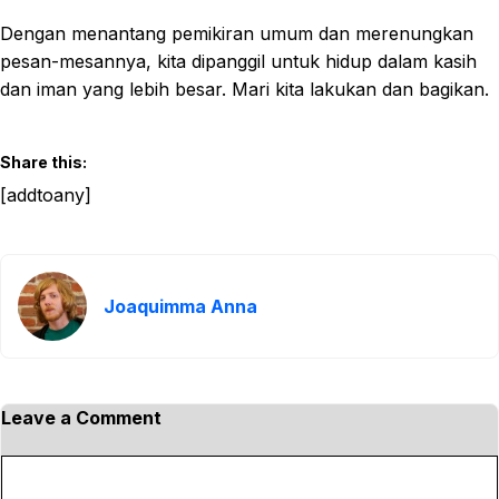
Dengan menantang pemikiran umum dan merenungkan
pesan-mesannya, kita dipanggil untuk hidup dalam kasih
dan iman yang lebih besar. Mari kita lakukan dan bagikan.
Share this:
[addtoany]
Joaquimma Anna
Leave a Comment
C
o