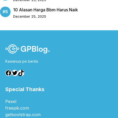
10 Alasan Harga Bbm Harus Naik
December 25, 2025
Kawanua pe berita
Facebook
Twitter
TikTok
Special Thanks
Pexel
freepik.com
getbootstrap.com