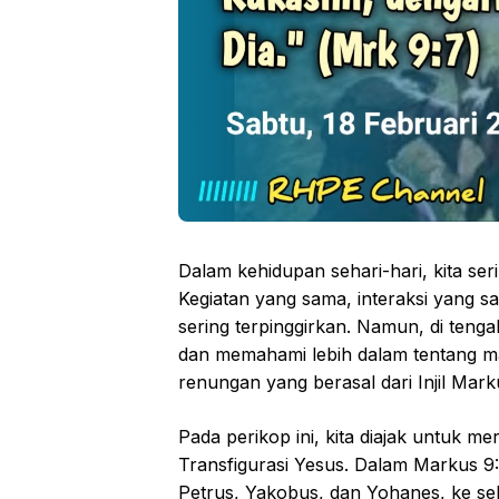
Dalam kehidupan sehari-hari, kita ser
Kegiatan yang sama, interaksi yan
sering terpinggirkan. Namun, di tenga
dan memahami lebih dalam tentang ma
renungan yang berasal dari Injil Mark
Pada perikop ini, kita diajak untuk m
Transfigurasi Yesus. Dalam Markus 9
Petrus, Yakobus, dan Yohanes, ke se