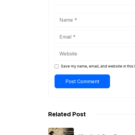
Name
Email
Website
Save my name, email, and website in this 
Related Post