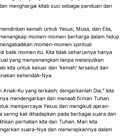
 dan menghargai kitab suci sebagai panduan dan
n mendirikan kemah untuk Yesus, Musa, dan Elia,
nya menangkap momen-momen berharga dalam hidup
uk mengabadikan momen-momen spiritual
 balik momen itu. Kita tidak seharusnya hanya
ritual yang menyenangkan tanpa melanjutkan
ki kita untuk keluar dari ‘kemah’ tersebut dan
sanakan kehendak-Nya.
ah Anak-Ku yang terkasih; dengarkanlah Dia,” kita
gnya mendengarkan dan menaati firman Tuhan.
 untuk mempercayai Yesus dan mengikuti ajaran-
ta sering kali dihadapkan pada berbagai suara dan
hkan perhatian kita dari Tuhan. Mari kita
engarkan suara-Nya dan menerapkannya dalam