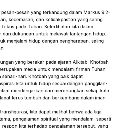
, pesan-pesan yang terkandung dalam Markus 9:2-
ahan, kecemasan, dan ketidakpastian yang sering
ap fokus pada Tuhan. Keterlibatan kita dalam
 dan dukungan untuk melewati tantangan hidup.
ntuk menjalani hidup dengan pengharapan, saling
n.
nungan yang berakar pada ajaran Alkitab. Khotbah
 merupakan media untuk mendalami firman Tuhan
sehari-hari. Khotbah yang baik dapat
irasi kita untuk hidup sesuai dengan panggilan-
si dalam mendengarkan dan merenungkan setiap kata
a dapat terus tumbuh dan berkembang dalam iman.
ransfigurasi, kita dapat melihat bahwa ada tiga
rtama, pengalaman spiritual yang mendalam, seperti
, respon kita terhadap pengalaman tersebut, yang