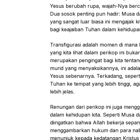
Yesus berubah rupa, wajah-Nya berca
Dua sosok penting pun hadir: Musa 
yang sangat luar biasa ini mengajak 
bagi keajaiban Tuhan dalam kehidupan
Transfigurasi adalah momen di mana 
yang kita lihat dalam perikop ini buka
merupakan pengingat bagi kita tentan
murid yang menyaksikannya, ini adal
Yesus sebenarnya. Terkadang, seperti 
Tuhan ke tempat yang lebih tinggi, a
lebih jelas.
Renungan dari perikop ini juga mengg
dalam kehidupan kita. Seperti Musa dan
diingatkan bahwa Allah bekerja sepan
menggambarkan hukum dan para nabi
menunjuk kepada kedatangan Kristus s