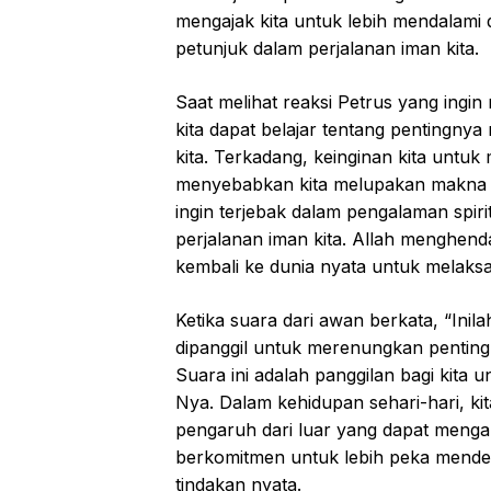
mengajak kita untuk lebih mendalami
petunjuk dalam perjalanan iman kita.
Saat melihat reaksi Petrus yang ingi
kita dapat belajar tentang penting
kita. Terkadang, keinginan kita unt
menyebabkan kita melupakan makna di
ingin terjebak dalam pengalaman spi
perjalanan iman kita. Allah menghenda
kembali ke dunia nyata untuk melak
Ketika suara dari awan berkata, “Inil
dipanggil untuk merenungkan pentin
Suara ini adalah panggilan bagi kita
Nya. Dalam kehidupan sehari-hari, ki
pengaruh dari luar yang dapat mengali
berkomitmen untuk lebih peka mend
tindakan nyata.