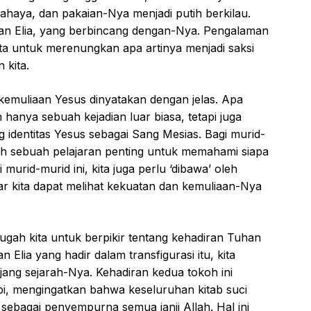
haya, dan pakaian-Nya menjadi putih berkilau.
dan Elia, yang berbincang dengan-Nya. Pengalaman
kita untuk merenungkan apa artinya menjadi saksi
 kita.
kemuliaan Yesus dinyatakan dengan jelas. Apa
n hanya sebuah kejadian luar biasa, tetapi juga
g identitas Yesus sebagai Sang Mesias. Bagi murid-
ah sebuah pelajaran penting untuk memahami siapa
murid-murid ini, kita juga perlu ‘dibawa’ oleh
gar kita dapat melihat kekuatan dan kemuliaan-Nya
ugah kita untuk berpikir tentang kehadiran Tuhan
 Elia yang hadir dalam transfigurasi itu, kita
jang sejarah-Nya. Kehadiran kedua tokoh ini
, mengingatkan bahwa keseluruhan kitab suci
ebagai penyempurna semua janji Allah. Hal ini