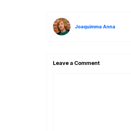
Joaquimma Anna
Leave a Comment
Comment