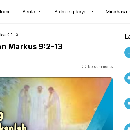
Home
Berita
Bolmong Raya
Minahasa 
kus 9:2-13
L
n Markus 9:2-13
No comments