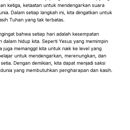
 Dan ketiga, ketaatan untuk mendengarkan suara
a. Dalam setiap langkah ini, kita diingatkan untuk
sih Tuhan yang tak terbatas.
engingat bahwa setiap hari adalah kesempatan
n dalam hidup kita. Seperti Yesus yang memimpin
 juga memanggil kita untuk naik ke level yang
ita belajar untuk mendengarkan, merenungkan, dan
tia. Dengan demikian, kita dapat menjadi saksi
h dunia yang membutuhkan pengharapan dan kasih.