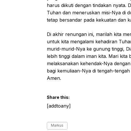
harus diikuti dengan tindakan nyata.
Tuhan dan meneruskan misi-Nya di duni
tetap bersandar pada kekuatan dan ka
Di akhir renungan ini, marilah kita m
untuk kita mengalami kehadiran Tuha
murid-murid-Nya ke gunung tinggi, Dia
lebih tinggi dalam iman kita. Mari k
melaksanakan kehendak-Nya dengan se
bagi kemuliaan-Nya di tengah-tenga
Amen.
Share this:
[addtoany]
Markus