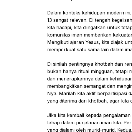
Dalam konteks kehidupan modern ini
13 sangat relevan. Di tengah kegelis
kita hadapi, kita diingatkan untuk tet
komunitas iman memberikan kekuatan
Mengikuti ajaran Yesus, kita diajak u
memperkuat satu sama lain dalam ima
Di sinilah pentingnya khotbah dan re
bukan hanya ritual mingguan, tetapi
dan menerapkannya dalam kehidupan 
membangkitkan semangat dan menginsp
Nya. Marilah kita aktif berpartisipa
yang diterima dari khotbah, agar kit
Jika kita kembali kepada pengalaman t
tahap dalam perjalanan iman kita. Pe
yang dialami oleh murid-murid. Kedua