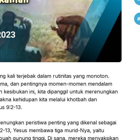
ing kali terjebak dalam rutinitas yang monoton.
g sama, dan pentingnya momen-momen mendalam
h kesibukan ini, kita dipanggil untuk merenungkan
kna kehidupan kita melalui khotbah dan
us 9:2-13.
erenungkan peristiwa penting yang dikenal sebagai
:2-13, Yesus membawa tiga murid-Nya, yaitu
buah gunung tinggi. Di sana, mereka menyaksikan