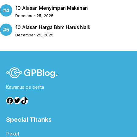
10 Alasan Menyimpan Makanan
December 25, 2025
10 Alasan Harga Bbm Harus Naik
December 25, 2025
Kawanua pe berita
Facebook
Twitter
TikTok
Special Thanks
Pexel