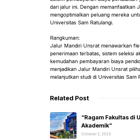
dari jalur ini. Dengan memanfaatkan 
mengoptimalkan peluang mereka untuk
Universitas Sam Ratulangi.
Rangkuman:
Jalur Mandiri Unsrat menawarkan flek
penerimaan terbatas, sistem seleksi ak
kemudahan pembayaran biaya pendidik
menjadikan Jalur Mandiri Unsrat pili
melanjutkan studi di Universitas Sam R
Related Post
“Ragam Fakultas di
Akademik”
October 2, 2023