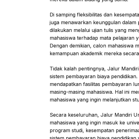
Di samping fleksibilitas dan kesempa
juga menawarkan keunggulan dalam pro
dilakukan melalui ujian tulis yang 
mahasiswa terhadap mata pelajaran ya
Dengan demikian, calon mahasiswa m
kemampuan akademik mereka secara le
Tidak kalah pentingnya, Jalur Mandi
sistem pembayaran biaya pendidikan. M
mendapatkan fasilitas pembayaran lun
masing-masing mahasiswa. Hal ini m
mahasiswa yang ingin melanjutkan stud
Secara keseluruhan, Jalur Mandiri U
mahasiswa yang ingin masuk ke univers
program studi, kesempatan penerimaan
sistem pembayaran biaya pendidikan 