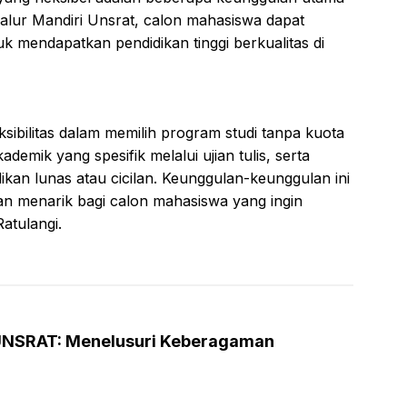
Jalur Mandiri Unsrat, calon mahasiswa dapat
 mendapatkan pendidikan tinggi berkualitas di
sibilitas dalam memilih program studi tanpa kuota
ademik yang spesifik melalui ujian tulis, serta
an lunas atau cicilan. Keunggulan-keunggulan ini
han menarik bagi calon mahasiswa yang ingin
atulangi.
 UNSRAT: Menelusuri Keberagaman