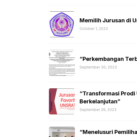
Memilih Jurusan di U
October 1, 2023
“Perkembangan Ter
September 30, 2023
“Transformasi Prodi 
Berkelanjutan”
September 29, 2023
“Menelusuri Pemiliha