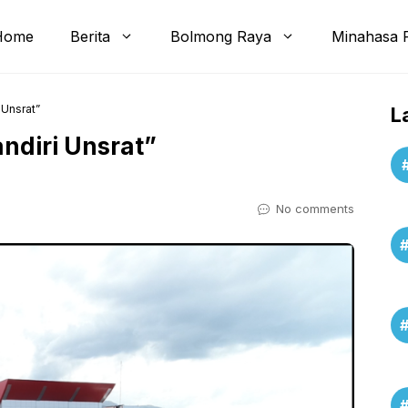
Home
Berita
Bolmong Raya
Minahasa 
 Unsrat”
L
ndiri Unsrat”
No comments