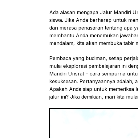
Ada alasan mengapa Jalur Mandiri Un
siswa. Jika Anda berharap untuk menja
dan merasa penasaran tentang apa ya
membantu Anda menemukan jawabannya.
mendalam, kita akan membuka tabir m
Pembaca yang budiman, setiap perjala
mulai eksplorasi pembelajaran ini d
Mandiri Unsrat – cara sempurna unt
kesuksesan. Pertanyaannya adalah; a
Apakah Anda siap untuk memeriksa l
jalur ini? Jika demikian, mari kita m