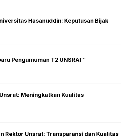
niversitas Hasanuddin: Keputusan Bijak
baru Pengumuman T2 UNSRAT”
Unsrat: Meningkatkan Kualitas
n Rektor Unsrat: Transparansi dan Kualitas