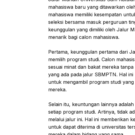
mahasiswa baru yang ditawarkan oleh un
mahasiswa memiliki kesempatan untuk 
seleksi bersama masuk perguruan ti
keunggulan yang dimiliki oleh Jalur 
menarik bagi calon mahasiswa.
Pertama, keunggulan pertama dari Jalu
memilih program studi. Calon mahasi
sesuai minat dan bakat mereka tanpa 
yang ada pada jalur SBMPTN. Hal ini
untuk mengambil program studi yang 
mereka.
Selain itu, keuntungan lainnya adalah
setiap program studi. Artinya, tidak
melalui jalur ini. Hal ini memberikan
untuk dapat diterima di universitas t
mereka dalam bidang yang sama.