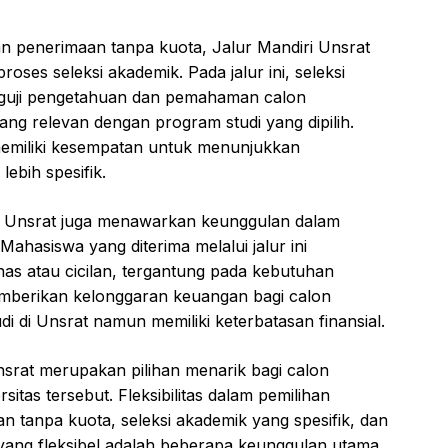
tan penerimaan tanpa kuota, Jalur Mandiri Unsrat
ses seleksi akademik. Pada jalur ini, seleksi
menguji pengetahuan dan pemahaman calon
ng relevan dengan program studi yang dipilih.
emiliki kesempatan untuk menunjukkan
bih spesifik.
ri Unsrat juga menawarkan keunggulan dalam
ahasiswa yang diterima melalui jalur ini
as atau cicilan, tergantung pada kebutuhan
emberikan kelonggaran keuangan bagi calon
i di Unsrat namun memiliki keterbatasan finansial.
nsrat merupakan pilihan menarik bagi calon
itas tersebut. Fleksibilitas dalam pemilihan
 tanpa kuota, seleksi akademik yang spesifik, dan
yang fleksibel adalah beberapa keunggulan utama