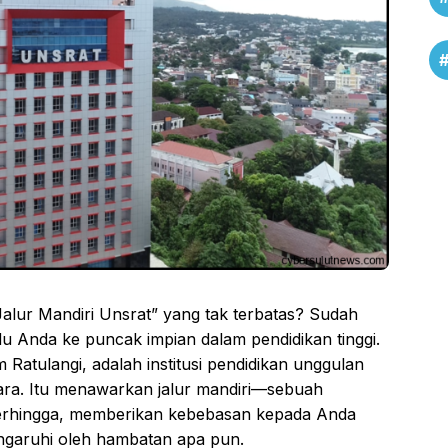
lur Mandiri Unsrat” yang tak terbatas? Sudah
ndu Anda ke puncak impian dalam pendidikan tinggi.
m Ratulangi, adalah institusi pendidikan unggulan
tara. Itu menawarkan jalur mandiri—sebuah
k terhingga, memberikan kebebasan kepada Anda
ngaruhi oleh hambatan apa pun.