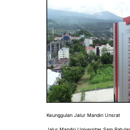
Keunggulan Jalur Mandiri Unsrat
Jalur Mandiri Universitas Sam Ratulan