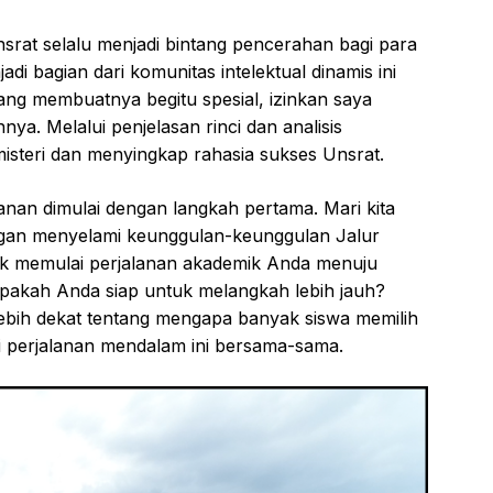
srat selalu menjadi bintang pencerahan bagi para
di bagian dari komunitas intelektual dinamis ini
ng membuatnya begitu spesial, izinkan saya
 Melalui penjelasan rinci dan analisis
isteri dan menyingkap rahasia sukses Unsrat.
nan dimulai dengan langkah pertama. Mari kita
engan menyelami keunggulan-keunggulan Jalur
uk memulai perjalanan akademik Anda menuju
pakah Anda siap untuk melangkah lebih jauh?
ebih dekat tentang mengapa banyak siswa memilih
ulai perjalanan mendalam ini bersama-sama.