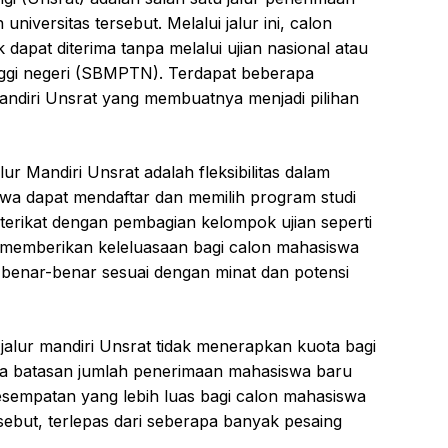
iversitas tersebut. Melalui jalur ini, calon
dapat diterima tanpa melalui ujian nasional atau
nggi negeri (SBMPTN). Terdapat beberapa
Mandiri Unsrat yang membuatnya menjadi pilihan
r Mandiri Unsrat adalah fleksibilitas dalam
swa dapat mendaftar dan memilih program studi
terikat dengan pembagian kelompok ujian seperti
 memberikan keleluasaan bagi calon mahasiswa
benar-benar sesuai dengan minat dan potensi
 jalur mandiri Unsrat tidak menerapkan kuota bagi
 ada batasan jumlah penerimaan mahasiswa baru
 kesempatan yang lebih luas bagi calon mahasiswa
ersebut, terlepas dari seberapa banyak pesaing