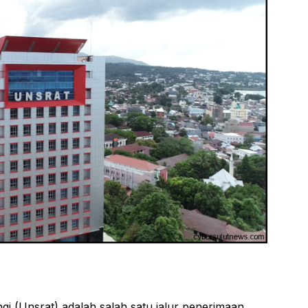
gi (Unsrat) adalah salah satu jalur penerimaan