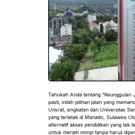
Tahukah Anda tentang “Keunggulan Ja
pasti, inilah pilihan jalan yang mema
Unsrat, singkatan dari Universitas Sa
yang terletak di Manado, Sulawesi U
alternatif akses pendidikan yang ta
untuk meraih mimpi tanpa harus dipe