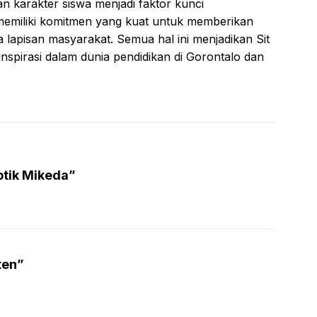
 karakter siswa menjadi faktor kunci
memiliki komitmen yang kuat untuk memberikan
lapisan masyarakat. Semua hal ini menjadikan Sit
spirasi dalam dunia pendidikan di Gorontalo dan
tik Mikeda”
ten”