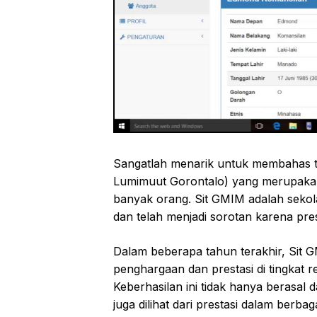
Sangatlah menarik untuk membahas te
Lumimuut Gorontalo) yang merupakan 
banyak orang. Sit GMIM adalah sekola
dan telah menjadi sorotan karena pres
Dalam beberapa tahun terakhir, Sit G
penghargaan dan prestasi di tingkat re
Keberhasilan ini tidak hanya berasal 
juga dilihat dari prestasi dalam berba