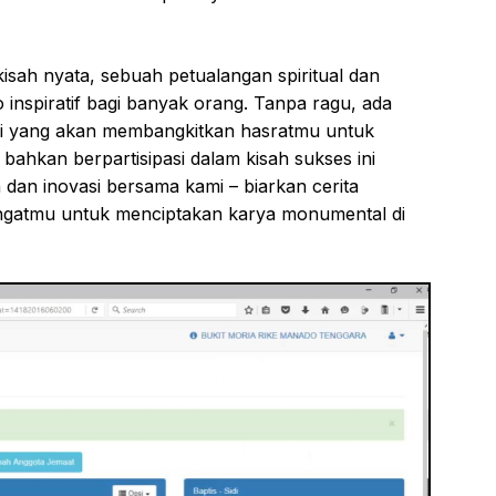
h kisah nyata, sebuah petualangan spiritual dan
 inspiratif bagi banyak orang. Tanpa ragu, ada
ini yang akan membangkitkan hasratmu untuk
bahkan berpartisipasi dalam kisah sukses ini
n dan inovasi bersama kami – biarkan cerita
mangatmu untuk menciptakan karya monumental di