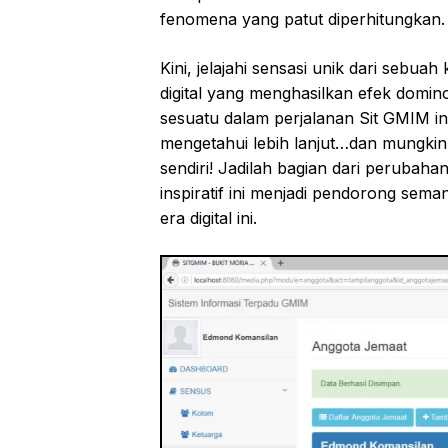
fenomena yang patut diperhitungkan.
Kini, jelajahi sensasi unik dari sebua
digital yang menghasilkan efek domino
sesuatu dalam perjalanan Sit GMIM 
mengetahui lebih lanjut…dan mungkin 
sendiri! Jadilah bagian dari perubaha
inspiratif ini menjadi pendorong se
era digital ini.