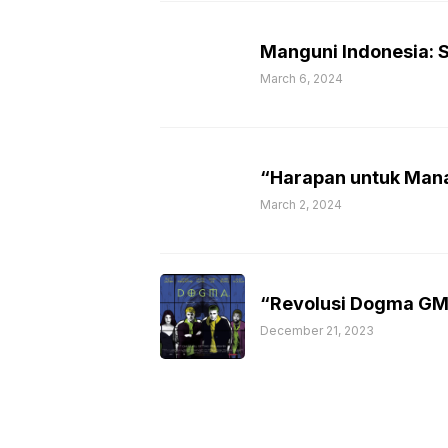
Manguni Indonesia: 
March 6, 2024
“Harapan untuk Man
March 2, 2024
“Revolusi Dogma GMI
December 21, 2023