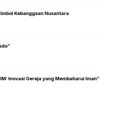
Simbol Kebanggaan Nusantara
ado”
M: Inovasi Gereja yang Membaharui Iman”