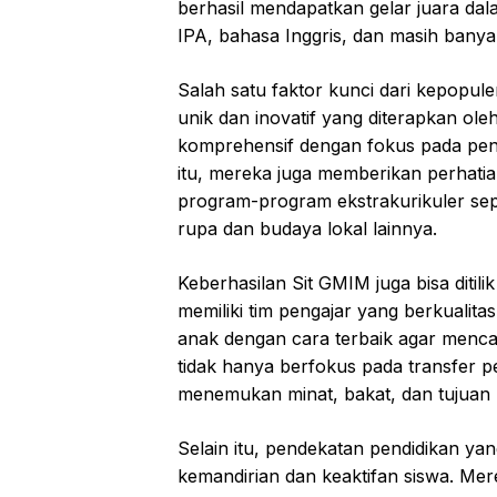
berhasil mendapatkan gelar juara dal
IPA, bahasa Inggris, dan masih banyak
Salah satu faktor kunci dari kepopu
unik dan inovatif yang diterapkan ol
komprehensif dengan fokus pada peng
itu, mereka juga memberikan perhati
program-program ekstrakurikuler seper
rupa dan budaya lokal lainnya.
Keberhasilan Sit GMIM juga bisa ditili
memiliki tim pengajar yang berkualitas
anak dengan cara terbaik agar menca
tidak hanya berfokus pada transfer 
menemukan minat, bakat, dan tujuan
Selain itu, pendekatan pendidikan y
kemandirian dan keaktifan siswa. 