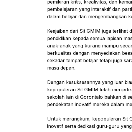
pemikiran kritis, kreativitas, dan k
pembelajaran yang interaktif dan parti
dalam belajar dan mengembangkan kep
Keajaiban dari Sit GMIM juga terliha
pendidikan kepada semua lapisan ma
anak-anak yang kurang mampu secar
berkualitas dengan menyediakan beas
sekadar tempat belajar tetapi juga sa
masa depan.
Dengan kesuksesannya yang luar bias
kepopuleran Sit GMIM telah menjadi 
sekolah lain di Gorontalo bahkan di
pendekatan inovatif mereka dalam me
Untuk merangkum, kepopuleran Sit GMI
inovatif serta dedikasi guru-guru yang