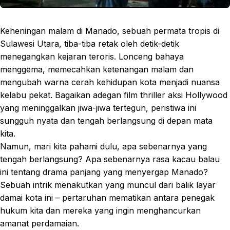
Keheningan malam di Manado, sebuah permata tropis di
Sulawesi Utara, tiba-tiba retak oleh detik-detik
menegangkan kejaran teroris. Lonceng bahaya
menggema, memecahkan ketenangan malam dan
mengubah warna cerah kehidupan kota menjadi nuansa
kelabu pekat. Bagaikan adegan film thriller aksi Hollywood
yang meninggalkan jiwa-jiwa tertegun, peristiwa ini
sungguh nyata dan tengah berlangsung di depan mata
kita.
Namun, mari kita pahami dulu, apa sebenarnya yang
tengah berlangsung? Apa sebenarnya rasa kacau balau
ini tentang drama panjang yang menyergap Manado?
Sebuah intrik menakutkan yang muncul dari balik layar
damai kota ini – pertaruhan mematikan antara penegak
hukum kita dan mereka yang ingin menghancurkan
amanat perdamaian.