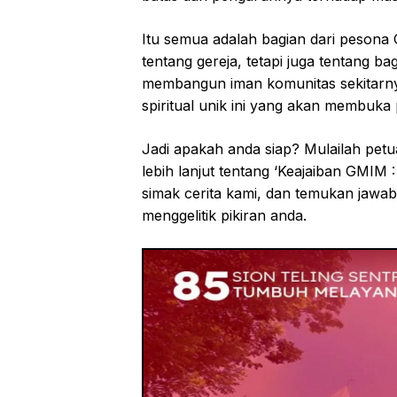
Itu semua adalah bagian dari pesona
tentang gereja, tetapi juga tentang b
membangun iman komunitas sekitarnya
spiritual unik ini yang akan membuka
Jadi apakah anda siap? Mulailah petua
lebih lanjut tentang ‘Keajaiban GMIM 
simak cerita kami, dan temukan jawa
menggelitik pikiran anda.