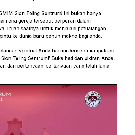
 GMIM Sion Teling Sentrum! Ini bukan hanya
agaimana gereja tersebut berperan dalam
. Inilah saatnya untuk menjalani petualangan
 pintu ke dunia baru penuh makna bagi anda.
langan spiritual Anda hari ini dengan mempelajari
: Sion Teling Sentrum!’ Buka hati dan pikiran Anda,
ban dari pertanyaan-pertanyaan yang telah lama