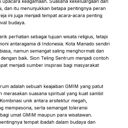
m upacara keagamaan. Suasana kekeluargaan dan
ini, dan itu menunjukkan betapa pentingnya peran
ja ini juga menjadi tempat acara-acara penting
ival budaya.
k perhatian sebagai tujuan wisata religius, tetapi
rmoni antaragama di Indonesia. Kota Manado sendiri
 biasa, namun semangat saling menghormati dan
 dengan baik. Sion Teling Sentrum menjadi contoh
at menjadi sumber inspirasi bagi masyarakat
trum adalah sebuah keajaiban GMIM yang patut
in merasakan suasana spiritual yang kuat sambil
Kombinasi unik antara arsitektur megah,
ng mempesona, serta semangat toleransi
wa bagi umat GMIM maupun para wisatawan.
 pentingnya tempat ibadah dalam budaya dan