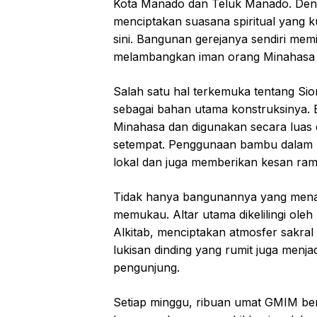
Kota Manado dan Teluk Manado. Denga
menciptakan suasana spiritual yang k
sini. Bangunan gerejanya sendiri memil
melambangkan iman orang Minahasa 
Salah satu hal terkemuka tentang S
sebagai bahan utama konstruksinya.
Minahasa dan digunakan secara luas
setempat. Penggunaan bambu dalam pe
lokal dan juga memberikan kesan ram
Tidak hanya bangunannya yang menakju
memukau. Altar utama dikelilingi ole
Alkitab, menciptakan atmosfer sakra
lukisan dinding yang rumit juga menja
pengunjung.
Setiap minggu, ribuan umat GMIM ber