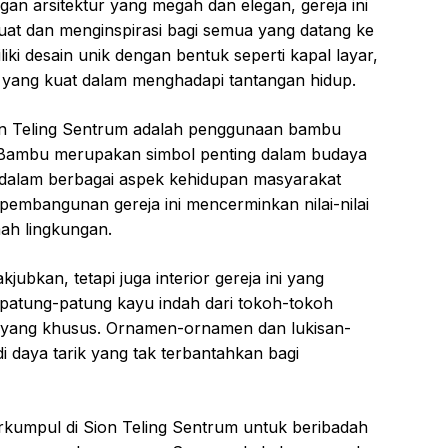
n arsitektur yang megah dan elegan, gereja ini
uat dan menginspirasi bagi semua yang datang ke
iki desain unik dengan bentuk seperti kapal layar,
yang kuat dalam menghadapi tantangan hidup.
ion Teling Sentrum adalah penggunaan bambu
 Bambu merupakan simbol penting dalam budaya
 dalam berbagai aspek kehidupan masyarakat
mbangunan gereja ini mencerminkan nilai-nilai
ah lingkungan.
bkan, tetapi juga interior gereja ini yang
h patung-patung kayu indah dari tokoh-tokoh
l yang khusus. Ornamen-ornamen dan lukisan-
di daya tarik yang tak terbantahkan bagi
kumpul di Sion Teling Sentrum untuk beribadah