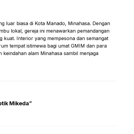
ng luar biasa di Kota Manado, Minahasa. Dengan
mbu lokal, gereja ini menawarkan pemandangan
ang kuat. Interior yang mempesona dan semangat
ntrum tempat istimewa bagi umat GMIM dan para
an keindahan alam Minahasa sambil menjaga
tik Mikeda”