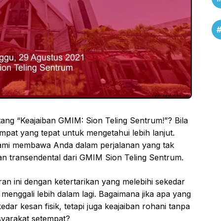
ng “Keajaiban GMIM: Sion Teling Sentrum!”? Bila
mpat yang tepat untuk mengetahui lebih lanjut.
ami membawa Anda dalam perjalanan yang tak
dan transendental dari GMIM Sion Teling Sentrum.
ran ini dengan ketertarikan yang melebihi sekedar
menggali lebih dalam lagi. Bagaimana jika apa yang
ar kesan fisik, tetapi juga keajaiban rohani tanpa
yarakat setempat?