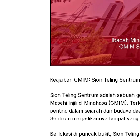
Keajaiban GMIM: Sion Teling Sentrum
Sion Teling Sentrum adalah sebuah ge
Masehi Injili di Minahasa (GMIM). Terl
penting dalam sejarah dan budaya dae
Sentrum menjadikannya tempat yang sa
Berlokasi di puncak bukit, Sion Te