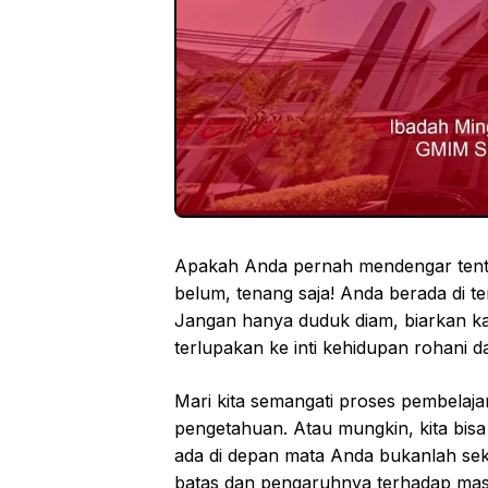
Apakah Anda pernah mendengar tenta
belum, tenang saja! Anda berada di te
Jangan hanya duduk diam, biarkan k
terlupakan ke inti kehidupan rohani 
Mari kita semangati proses pembelaja
pengetahuan. Atau mungkin, kita bisa 
ada di depan mata Anda bukanlah seked
batas dan pengaruhnya terhadap mas