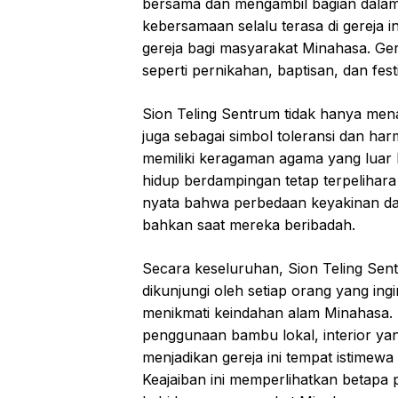
bersama dan mengambil bagian dala
kebersamaan selalu terasa di gereja 
gereja bagi masyarakat Minahasa. Gere
seperti pernikahan, baptisan, dan fest
Sion Teling Sentrum tidak hanya menari
juga sebagai simbol toleransi dan ha
memiliki keragaman agama yang luar
hidup berdampingan tetap terpelihara
nyata bahwa perbedaan keyakinan dap
bahkan saat mereka beribadah.
Secara keseluruhan, Sion Teling Sen
dikunjungi oleh setiap orang yang ing
menikmati keindahan alam Minahasa. 
penggunaan bambu lokal, interior ya
menjadikan gereja ini tempat istime
Keajaiban ini memperlihatkan betapa