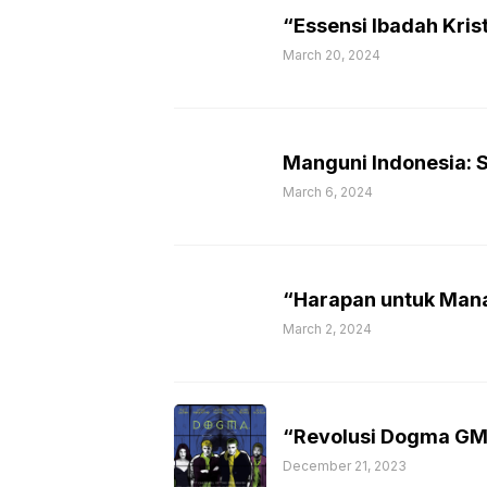
“Essensi Ibadah Kris
March 20, 2024
Manguni Indonesia: 
March 6, 2024
“Harapan untuk Man
March 2, 2024
“Revolusi Dogma GMI
December 21, 2023