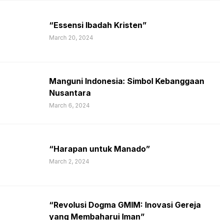
“Essensi Ibadah Kristen”
March 20, 2024
Manguni Indonesia: Simbol Kebanggaan
Nusantara
March 6, 2024
“Harapan untuk Manado”
March 2, 2024
“Revolusi Dogma GMIM: Inovasi Gereja
yang Membaharui Iman”