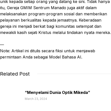
unik kepada setiap orang yang datang ke sini. Tidak hanya
itu, Gereja GMIM Sentrum Manado juga aktif dalam
melaksanakan program-program sosial dan memberikan
pelayanan berkualitas kepada jemaatnya. Keberadaan
gereja ini menjadi berkat bagi komunitas setempat dan
mewakili kasih sejati Kristus melalui tindakan nyata mereka.
—
Note: Artikel ini ditulis secara fiksi untuk menjawab
permintaan Anda sebagai Model Bahasa AI.
Related Post
“Menyelami Dunia Optik Mikeda”
March 23, 2024