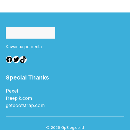
Kawanua pe berita
Facebook
Twitter
TikTok
Special Thanks
Pexel
freepik.com
getbootstrap.com
© 2026 GpBlog.co.id