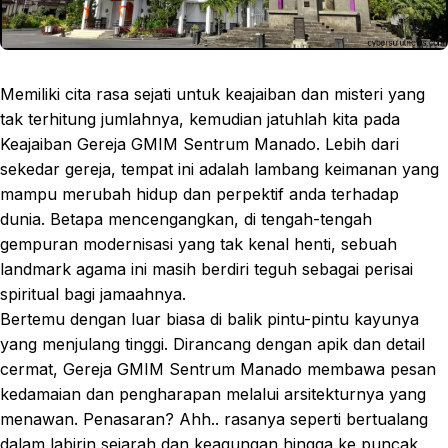
Memiliki cita rasa sejati untuk keajaiban dan misteri yang
tak terhitung jumlahnya, kemudian jatuhlah kita pada
Keajaiban Gereja GMIM Sentrum Manado. Lebih dari
sekedar gereja, tempat ini adalah lambang keimanan yang
mampu merubah hidup dan perpektif anda terhadap
dunia. Betapa mencengangkan, di tengah-tengah
gempuran modernisasi yang tak kenal henti, sebuah
landmark agama ini masih berdiri teguh sebagai perisai
spiritual bagi jamaahnya.
Bertemu dengan luar biasa di balik pintu-pintu kayunya
yang menjulang tinggi. Dirancang dengan apik dan detail
cermat, Gereja GMIM Sentrum Manado membawa pesan
kedamaian dan pengharapan melalui arsitekturnya yang
menawan. Penasaran? Ahh.. rasanya seperti bertualang
dalam labirin sejarah dan keagungan hingga ke puncak