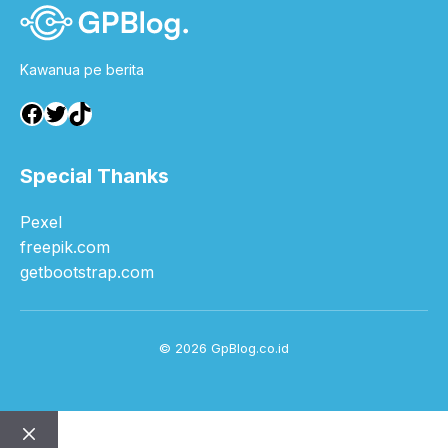
Kawanua pe berita
Facebook
Twitter
TikTok
Special Thanks
Pexel
freepik.com
getbootstrap.com
© 2026 GpBlog.co.id