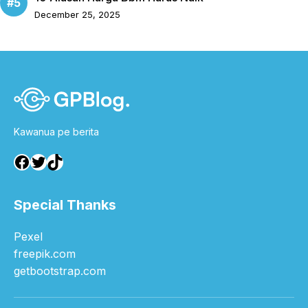
December 25, 2025
Kawanua pe berita
Facebook
Twitter
TikTok
Special Thanks
Pexel
freepik.com
getbootstrap.com