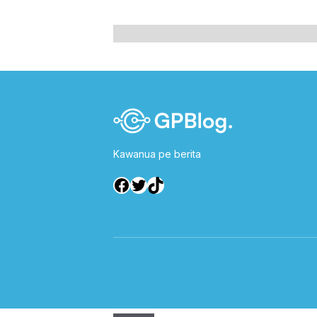
Kawanua pe berita
Facebook
Twitter
TikTok