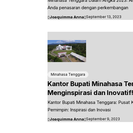
Minahasa Tenggara Dalam Angka 2023: An
Anda penasaran dengan perkembangan
Joaquimma Anna
September 13, 2023
Minahasa Tenggara
Kantor Bupati Minahasa T
Menginspirasi dan Inovatif
Kantor Bupati Minahasa Tenggara: Pusat 
Pemimpin: Inspirasi dan Inovasi
Joaquimma Anna
September 9, 2023