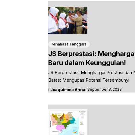
Minahasa Tenggara
JS Berprestasi: Mengharga
Baru dalam Keunggulan!
JS Berprestasi: Menghargai Prestasi dan
Batas: Mengupas Potensi Tersembunyi
Joaquimma Anna
September 8, 2023