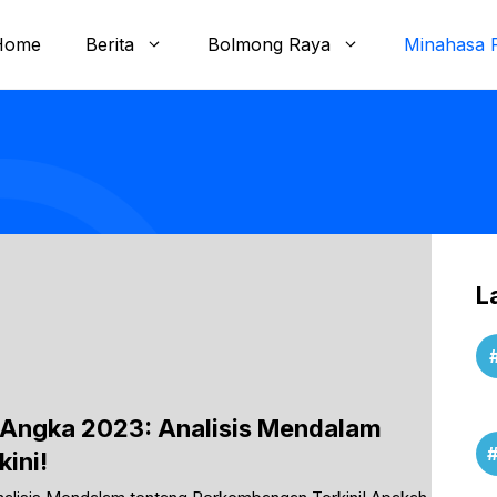
Home
Berita
Bolmong Raya
Minahasa 
L
Angka 2023: Analisis Mendalam
ini!