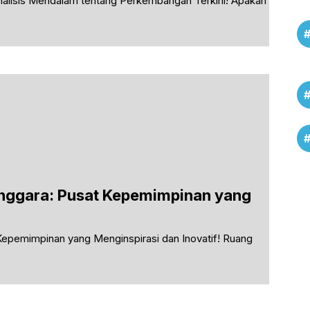
alisis Mendalam tentang Perkembangan Terkini! Apakah
enggara: Pusat Kepemimpinan yang
!
Kepemimpinan yang Menginspirasi dan Inovatif! Ruang