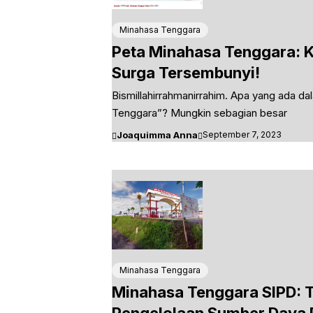
Minahasa Tenggara
Peta Minahasa Tenggara: 
Surga Tersembunyi!
Bismillahirrahmanirrahim. Apa yang ada d
Tenggara”? Mungkin sebagian besar
Joaquimma Anna
September 7, 2023
Minahasa Tenggara
Minahasa Tenggara SIPD: T