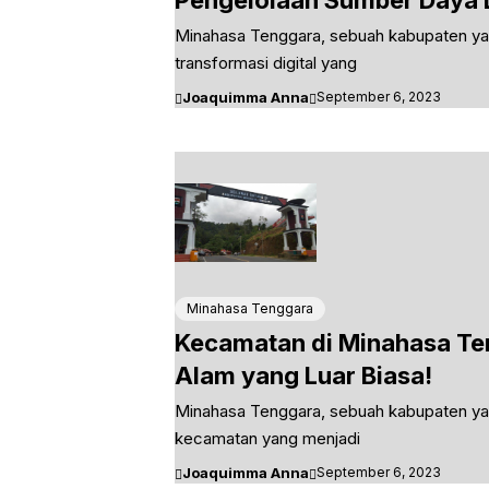
Pengelolaan Sumber Daya 
Minahasa Tenggara, sebuah kabupaten yang
transformasi digital yang
Joaquimma Anna
September 6, 2023
Minahasa Tenggara
Kecamatan di Minahasa Te
Alam yang Luar Biasa!
Minahasa Tenggara, sebuah kabupaten yang
kecamatan yang menjadi
Joaquimma Anna
September 6, 2023