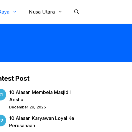
Raya
Nusa Utara
atest Post
10 Alasan Membela Masjidil
Aqsha
December 29, 2025
10 Alasan Karyawan Loyal Ke
Perusahaan