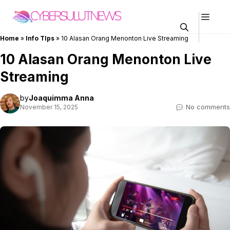
Skip
Men
to
content
Home
»
Info TIps
»
10 Alasan Orang Menonton Live Streaming
10 Alasan Orang Menonton Live
Streaming
by
Joaquimma Anna
No comments
November 15, 2025