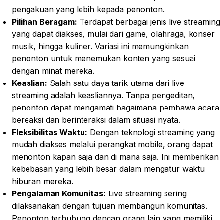
pengakuan yang lebih kepada penonton.
Pilihan Beragam:
Terdapat berbagai jenis live streaming
yang dapat diakses, mulai dari game, olahraga, konser
musik, hingga kuliner. Variasi ini memungkinkan
penonton untuk menemukan konten yang sesuai
dengan minat mereka.
Keaslian:
Salah satu daya tarik utama dari live
streaming adalah keasliannya. Tanpa pengeditan,
penonton dapat mengamati bagaimana pembawa acara
bereaksi dan berinteraksi dalam situasi nyata.
Fleksibilitas Waktu:
Dengan teknologi streaming yang
mudah diakses melalui perangkat mobile, orang dapat
menonton kapan saja dan di mana saja. Ini memberikan
kebebasan yang lebih besar dalam mengatur waktu
hiburan mereka.
Pengalaman Komunitas:
Live streaming sering
dilaksanakan dengan tujuan membangun komunitas.
Penonton terhubung dengan orang lain yang memiliki