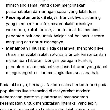
minat yang sama, yang dapat menciptakan
persahabatan dan jaringan sosial yang lebih luas.
Kesempatan untuk Belajar:
Banyak live streaming
yang memberikan informasi edukatif, misalnya
workshop, kuliah online, atau tutorial. Ini memberi
penonton peluang untuk belajar hal-hal baru secara
langsung dari ahli di bidangnya.
Menambah Hiburan:
Pada dasarnya, menonton live
streaming adalah salah satu cara untuk bersantai dan
menambah hiburan. Dengan beragam konten,
penonton bisa mendapatkan dosis hiburan yang dapat
mengurangi stres dan meningkatkan suasana hati.
Pada akhirnya, berbagai faktor di atas berkontribusi pada
popularitas live streaming di masyarakat modern.
Keberadaan platform-platform ini menawarkan
kesempatan untuk menciptakan interaksi yang lebih
personal, menyajikan konten yang lebih segar, dan