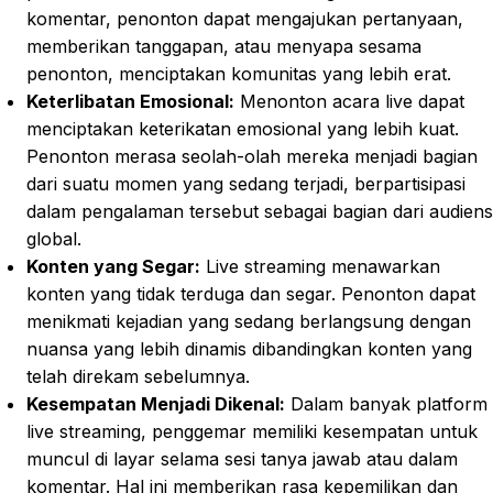
komentar, penonton dapat mengajukan pertanyaan,
memberikan tanggapan, atau menyapa sesama
penonton, menciptakan komunitas yang lebih erat.
Keterlibatan Emosional:
Menonton acara live dapat
menciptakan keterikatan emosional yang lebih kuat.
Penonton merasa seolah-olah mereka menjadi bagian
dari suatu momen yang sedang terjadi, berpartisipasi
dalam pengalaman tersebut sebagai bagian dari audiens
global.
Konten yang Segar:
Live streaming menawarkan
konten yang tidak terduga dan segar. Penonton dapat
menikmati kejadian yang sedang berlangsung dengan
nuansa yang lebih dinamis dibandingkan konten yang
telah direkam sebelumnya.
Kesempatan Menjadi Dikenal:
Dalam banyak platform
live streaming, penggemar memiliki kesempatan untuk
muncul di layar selama sesi tanya jawab atau dalam
komentar. Hal ini memberikan rasa kepemilikan dan