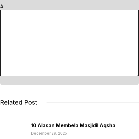
Δ
Related Post
10 Alasan Membela Masjidil Aqsha
December 29, 2025