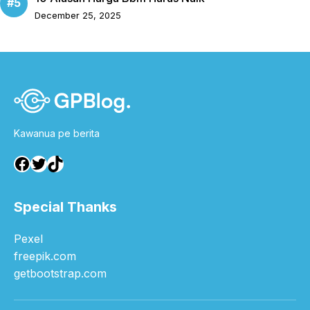
December 25, 2025
Kawanua pe berita
Facebook
Twitter
TikTok
Special Thanks
Pexel
freepik.com
getbootstrap.com