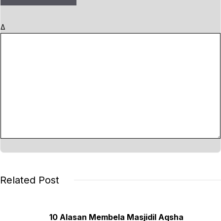
e
Δ
Related Post
10 Alasan Membela Masjidil Aqsha