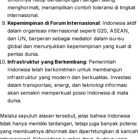
menghormati, menampilkan contoh toleransi di tingkat
internasional.
Kepemimpinan di Forum Internasional
: Indonesia aktif
dalam organisasi internasional seperti G20, ASEAN,
dan UN, berperan sebagai mediator dalam isu-isu
global dan menunjukkan kepemimpinan yang kuat di
pentas dunia.
Infrastruktur yang Berkembang
: Pemerintah
Indonesia telah berkomitmen untuk membangun
infrastruktur yang modern dan berkualitas. Investasi
dalam transportasi, energi, dan teknologi informasi
akan semakin memperkuat posisi Indonesia di mata
dunia.
Melalui sepuluh alasan tersebut, jelas bahwa Indonesia
tidak hanya memiliki tantangan, tetapi juga banyak potensi
yang membuatnya dihormati dan diperhitungkan di kancah