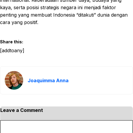
internasional. Keberadaan sumber daya, budaya yang
kaya, serta posisi strategis negara ini menjadi faktor
penting yang membuat Indonesia “ditakuti” dunia dengan
cara yang positif.
Share this:
[addtoany]
Joaquimma Anna
Leave a Comment
C
o