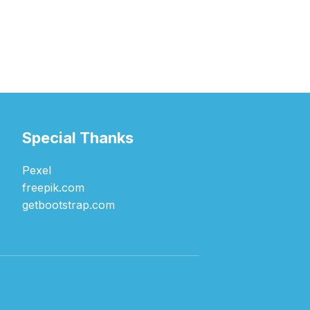
Special Thanks
Pexel
freepik.com
getbootstrap.com