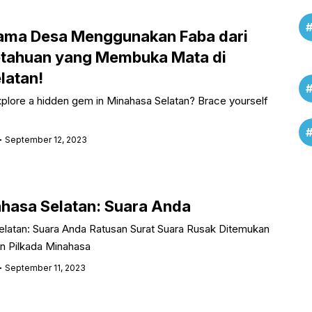
ama Desa Menggunakan Faba dari
tahuan yang Membuka Mata di
latan!
xplore a hidden gem in Minahasa Selatan? Brace yourself
September 12, 2023
ahasa Selatan: Suara Anda
elatan: Suara Anda Ratusan Surat Suara Rusak Ditemukan
n Pilkada Minahasa
September 11, 2023