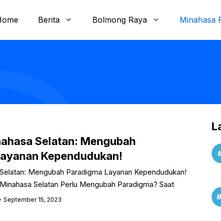
Home
Berita
Bolmong Raya
Minahasa 
L
nahasa Selatan: Mengubah
Layanan Kependudukan!
 Selatan: Mengubah Paradigma Layanan Kependudukan!
Minahasa Selatan Perlu Mengubah Paradigma? Saat
September 15, 2023