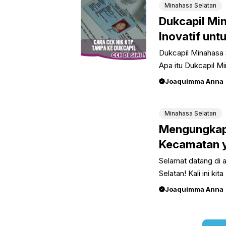
Minahasa Selatan
Dukcapil Mi
Inovatif untu
Dukcapil Minahasa S
Apa itu Dukcapil M
Joaquimma Anna
Minahasa Selatan
Mengungkap 
Kecamatan y
Selamat datang di 
Selatan! Kali ini kita
Joaquimma Anna