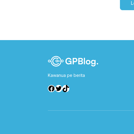
L
Kawanua pe berita
Facebook
Twitter
TikTok