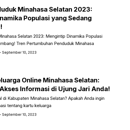
uduk Minahasa Selatan 2023:
inamika Populasi yang Sedang
!
nahasa Selatan 2023: Mengintip Dinamika Populasi
embang! Tren Pertumbuhan Penduduk Minahasa
September 10, 2023
luarga Online Minahasa Selatan:
kses Informasi di Ujung Jari Anda!
l di Kabupaten Minahasa Selatan? Apakah Anda ingin
si tentang kartu keluarga
September 10, 2023