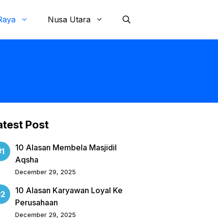
Raya
Nusa Utara
atest Post
10 Alasan Membela Masjidil
Aqsha
December 29, 2025
10 Alasan Karyawan Loyal Ke
Perusahaan
December 29, 2025