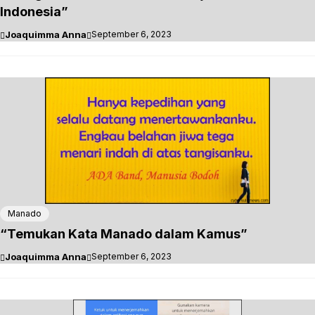
Indonesia”
Joaquimma Anna
September 6, 2023
Manado
“Temukan Kata Manado dalam Kamus”
Joaquimma Anna
September 6, 2023