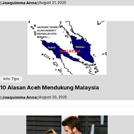
Joaquimma Anna
August 21, 2025
Info TIps
10 Alasan Aceh Mendukung Malaysia
Joaquimma Anna
August 20, 2025