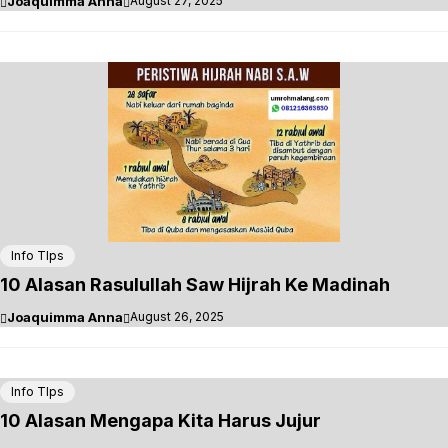
Joaquimma Anna
August 27, 2025
Info TIps
10 Alasan Rasulullah Saw Hijrah Ke Madinah
Joaquimma Anna
August 26, 2025
Info TIps
10 Alasan Mengapa Kita Harus Jujur