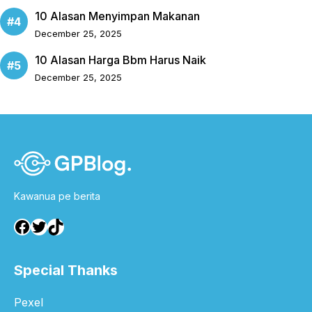
10 Alasan Menyimpan Makanan
December 25, 2025
10 Alasan Harga Bbm Harus Naik
December 25, 2025
Kawanua pe berita
Facebook
Twitter
TikTok
Special Thanks
Pexel