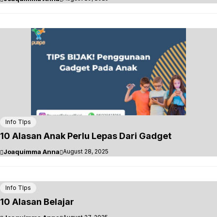
Info TIps
10 Alasan Anak Perlu Lepas Dari Gadget
Joaquimma Anna
August 28, 2025
Info TIps
10 Alasan Belajar