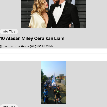
Info TIps
10 Alasan Miley Ceraikan Liam
Joaquimma Anna
August 19, 2025
Info TIps